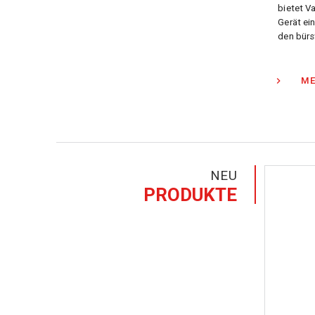
bietet V
Gerät ei
den bürs
ME
NEU
PRODUKTE