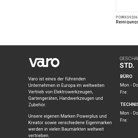
POWXG9206
Reinigungs
GESCHÄ
STD.
BÜRO
Varo ist eines der führenden
Mon - Do
Unternehmen in Europa im weltweiten
Vertrieb von Elektrowerkzeugen,
Fre:
Gartengeräten, Handwerkzeugen und
TECHNI
Zubehör.
Mon - Do
Unsere eigenen Marken Powerplus und
Fre:
Kreator sowie verschiedene Eigenmarken
werden in vielen Baumärkten weltweit
vertrieben.