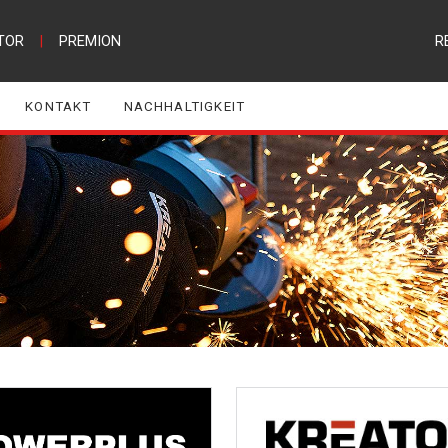
TOR
|
PREMION
R
KONTAKT
NACHHALTIGKEIT