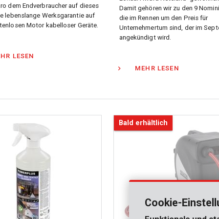
aro dem Endverbraucher auf dieses
Damit gehören wir zu den 9 Nomini
ne lebenslange Werksgarantie auf
die im Rennen um den Preis für
tenlosen Motor kabelloser Geräte.
Unternehmertum sind, der im Sep
angekündigt wird.
HR LESEN
MEHR LESEN
Bald erhältlich
Cookie-Einstel