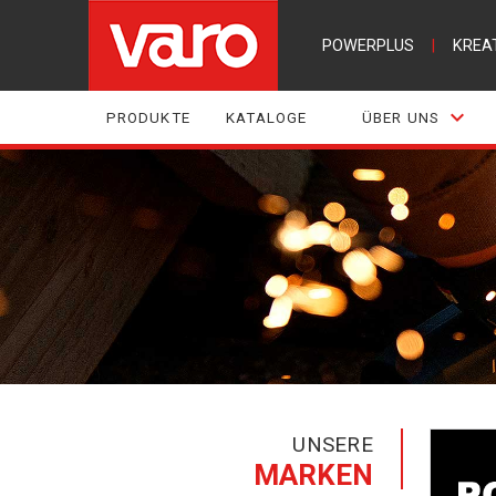
POWERPLUS
|
KREA
PRODUKTE
KATALOGE
ÜBER UNS
UNSERE
MARKEN