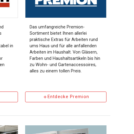
nd
Das umfangreiche Premion-
s
Sortiment bietet Ihnen allerlei
e
praktische Extras für Arbeiten rund
abel in
ums Haus und für alle anfallenden
Arbeiten im Haushalt. Von Gläsern,
or
Farben und Haushaltsartikeln bis hin
ten
zu Wohn- und Gartenaccessoires,
alles zu einem tollen Preis.
Entdecke Premion