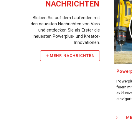
NACHRICHTEN
Bleiben Sie auf dem Laufenden mit
den neuesten Nachrichten von Varo
und entdecken Sie als Erster die
neuesten Powerplus- und Kreator-
Innovationen.
MEHR NACHRICHTEN
Powerp
Powerplu
feiern mi
exklusi
einzigar
ME