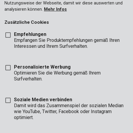
Nutzungsweise der Webseite, damit wir diese auswerten und
Modellieren & Schnitzen
analysieren können.
Mehr Infos
Anreißer
Zusätzliche Cookies
Schleifsteine
Empfehlungen
Empfangen Sie Produktempfehlungen gemäß Ihren
Interessen und Ihrem Surfverhalten.
Personalisierte Werbung
Optimieren Sie die Werbung gemäß Ihrem
Surfverhalten.
Soziale Medien verbinden
Damit wird das Zusammenspiel der sozialen Median
wie YouTube, Twitter, Facebook oder Instagram
optimiert.
KRT001201
Messer- und Scherenschärfer