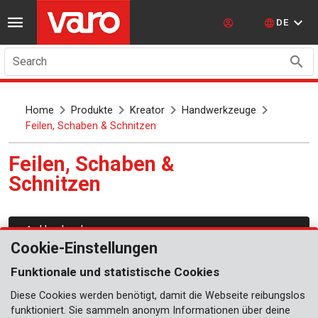
DE
Search
Home
Produkte
Kreator
Handwerkzeuge
Feilen, Schaben & Schnitzen
Feilen, Schaben &
Schnitzen
Handwerkzeuge
Cookie-Einstellungen
Feilen
Funktionale und statistische Cookies
Holzraspeln
Diese Cookies werden benötigt, damit die Webseite reibungslos
Reibeisen & Blockhobel
funktioniert. Sie sammeln anonym Informationen über deine