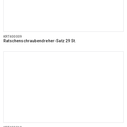
KRT400009
Ratschenschraubendreher-Satz 29 St.