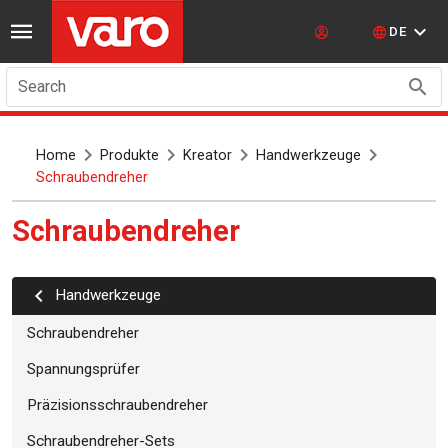
DE
Search
Home
Produkte
Kreator
Handwerkzeuge
Schraubendreher
Schraubendreher
Handwerkzeuge
Schraubendreher
Spannungsprüfer
Präzisionsschraubendreher
Schraubendreher-Sets