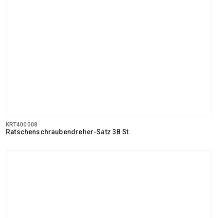
KRT400008
Ratschenschraubendreher-Satz 38 St.