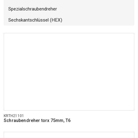
Spezialschraubendreher
Sechskantschlüssel (HEX)
KRTH21101
Schraubendreher torx 75mm, T6