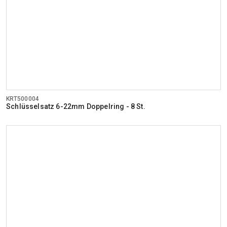
KRT500004
Schlüsselsatz 6-22mm Doppelring - 8 St.