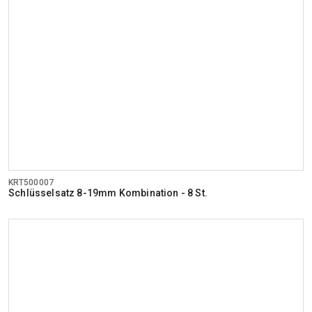
KRT500007
Schlüsselsatz 8-19mm Kombination - 8 St.