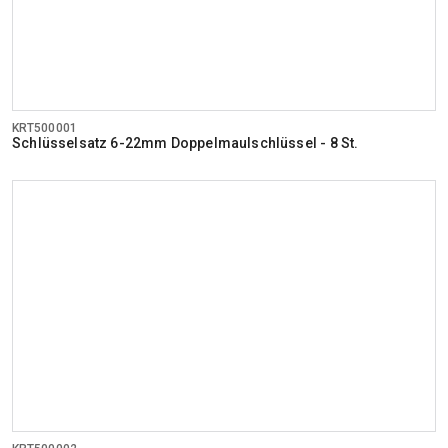
KRT500001
Schlüsselsatz 6-22mm Doppelmaulschlüssel - 8 St.