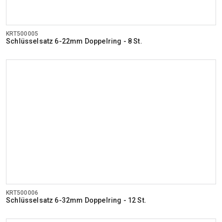
KRT500005
Schlüsselsatz 6-22mm Doppelring - 8 St.
KRT500006
Schlüsselsatz 6-32mm Doppelring - 12 St.