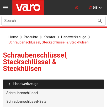
DE
Search
Home
Produkte
Kreator
Handwerkzeuge
Schraubenschlüssel, Steckschlüssel & Steckhülsen
Schraubenschlüssel,
Steckschlüssel &
Steckhülsen
Handwerkzeuge
Schraubenschlüssel
Schraubenschlüssel-Sets