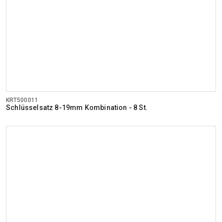
KRT500011
Schlüsselsatz 8-19mm Kombination - 8 St.