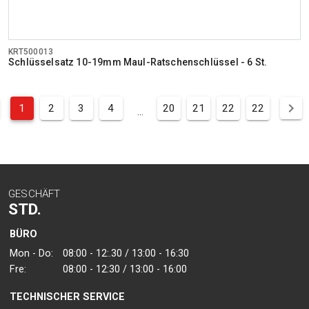
KRT500013
Schlüsselsatz 10-19mm Maul-Ratschenschlüssel - 6 St.
1
2
3
4
20
21
22
22
...
GESCHÄFT
STD.
BÜRO
Mon - Do:
08:00 - 12:.30 / 13:00 - 16:30
Fre:
08:00 - 12:30 / 13:00 - 16:00
TECHNISCHER SERVICE