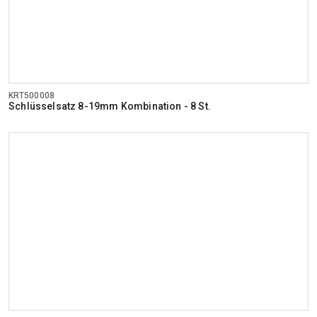
KRT500008
Schlüsselsatz 8-19mm Kombination - 8 St.