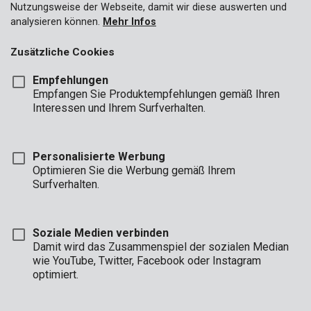
Nutzungsweise der Webseite, damit wir diese auswerten und
Handwagen
analysieren können.
Mehr Infos
Fahrzeugrampe
Zusätzliche Cookies
Empfehlungen
Empfangen Sie Produktempfehlungen gemäß Ihren
Interessen und Ihrem Surfverhalten.
Personalisierte Werbung
Optimieren Sie die Werbung gemäß Ihrem
Surfverhalten.
Soziale Medien verbinden
Damit wird das Zusammenspiel der sozialen Median
wie YouTube, Twitter, Facebook oder Instagram
KRT670001
Transportroller / Möbelhund 290 x 580mm, 200kg
optimiert.