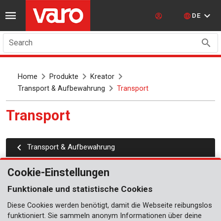
DE
Search
Home
Produkte
Kreator
Transport & Aufbewahrung
Transport
Transport
Transport & Aufbewahrung
Transportwagen
Cookie-Einstellungen
Transportrollensatz
Funktionale und statistische Cookies
Arbeitsbühnen
Diese Cookies werden benötigt, damit die Webseite reibungslos
funktioniert. Sie sammeln anonym Informationen über deine
Klappwagen