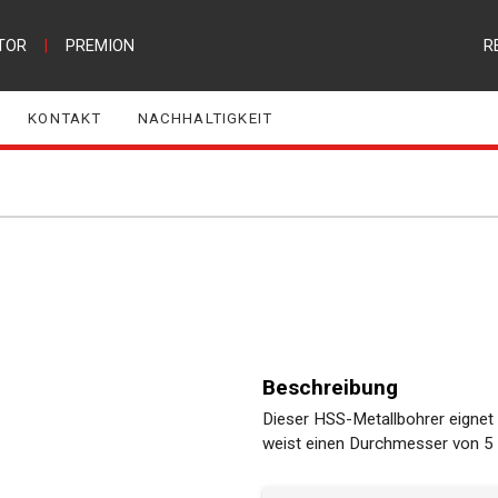
TOR
|
PREMION
R
KONTAKT
NACHHALTIGKEIT
Beschreibung
Dieser HSS-Metallbohrer eignet 
weist einen Durchmesser von 5