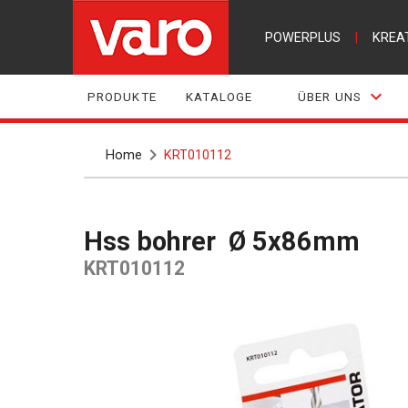
POWERPLUS
|
KREA
PRODUKTE
KATALOGE
ÜBER UNS
Home
KRT010112
Hss bohrer Ø 5x86mm
KRT010112