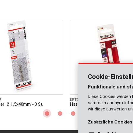
Cookie-Einstel
Funktionale und st
Diese Cookies werden be
2
KRT010103
sammeln anonym Inform
er Ø 1,5x40mm - 3 St.
Hss bohrer Ø 2x49mm - 3 St.
wir diese auswerten un
Zusätzliche Cookies