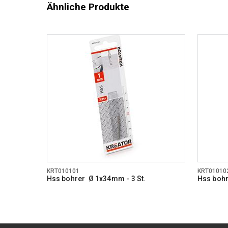
Ähnliche Produkte
KRT010101
KRT01010
Hss bohrer Ø 1x34mm - 3 St.
Hss bohr