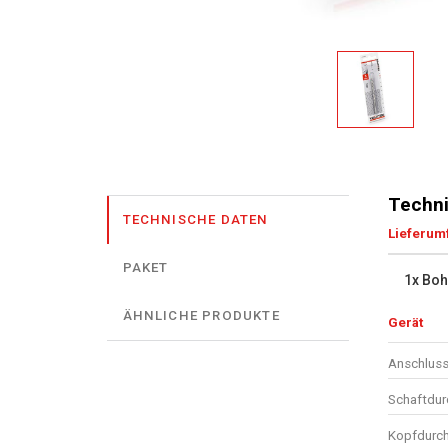
Techni
TECHNISCHE DATEN
Lieferum
PAKET
1x Boh
ÄHNLICHE PRODUKTE
Gerät
Anschluss
Schaftdu
Kopfdurc