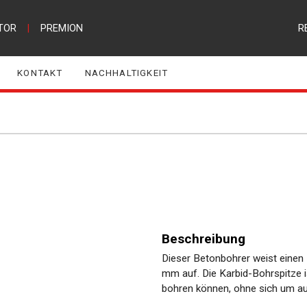
TOR
|
PREMION
R
KONTAKT
NACHHALTIGKEIT
Beschreibung
Dieser Betonbohrer weist eine
mm auf. Die Karbid-Bohrspitze i
bohren können, ohne sich um au