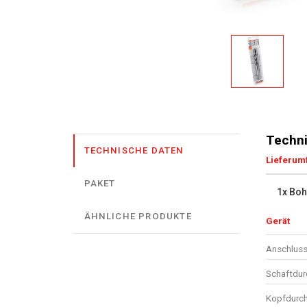
Techni
TECHNISCHE DATEN
Lieferum
PAKET
1x Boh
ÄHNLICHE PRODUKTE
Gerät
Anschluss
Schaftdu
Kopfdurc