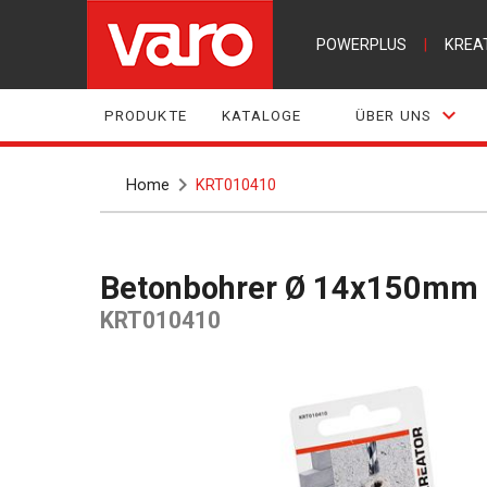
POWERPLUS
|
KREA
PRODUKTE
KATALOGE
ÜBER UNS
Home
KRT010410
Betonbohrer Ø 14x150mm
KRT010410