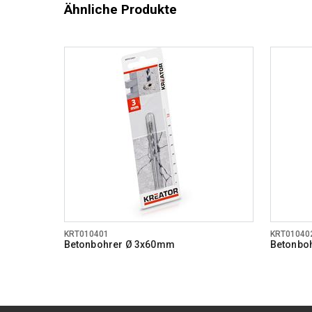
Ähnliche Produkte
KRT010401
KRT01040
Betonbohrer Ø 3x60mm
Betonbo