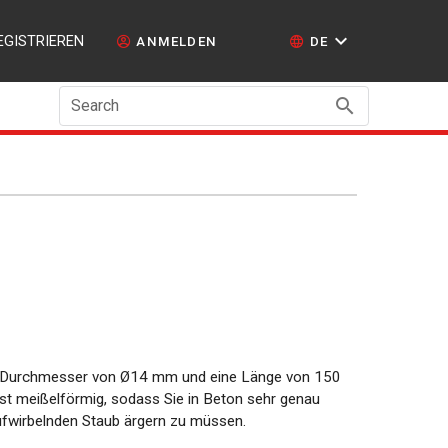
EGISTRIEREN
ANMELDEN
DE
Search
n Durchmesser von Ø14 mm und eine Länge von 150
st meißelförmig, sodass Sie in Beton sehr genau
fwirbelnden Staub ärgern zu müssen.