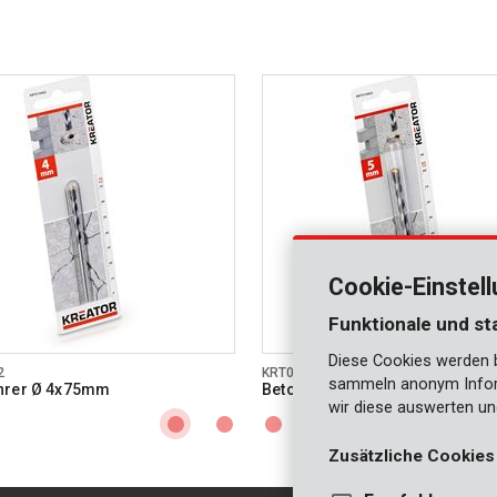
Cookie-Einstel
Funktionale und st
Diese Cookies werden be
2
KRT010403
sammeln anonym Inform
hrer Ø 4x75mm
Betonbohrer Ø 5x85mm
wir diese auswerten un
Zusätzliche Cookies