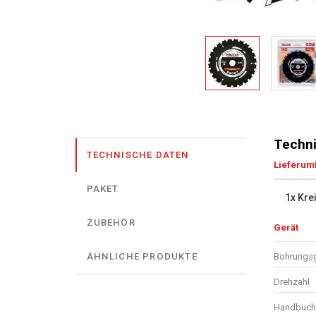
Techni
TECHNISCHE DATEN
Lieferum
PAKET
1x Kre
ZUBEHÖR
Gerät
Bohrungs
ÄHNLICHE PRODUKTE
Drehzahl
Handbuch 