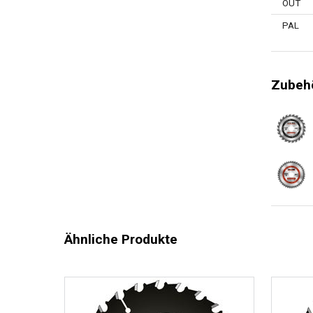
OUT
PAL
Zubehö
Ähnliche Produkte