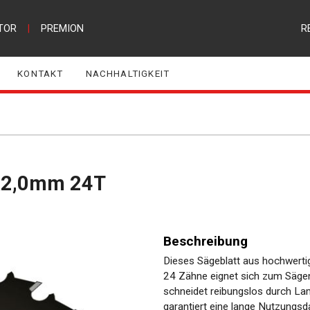
TOR
|
PREMION
R
KONTAKT
NACHHALTIGKEIT
0x2,0mm 24T
Beschreibung
Dieses Sägeblatt aus hochwert
24 Zähne eignet sich zum Säge
schneidet reibungslos durch Lam
garantiert eine lange Nutzungsd