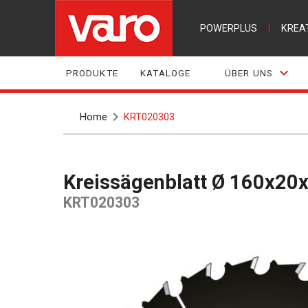
POWERPLUS
|
KREA
PRODUKTE
KATALOGE
ÜBER UNS
Home
KRT020303
Kreissägenblatt Ø 160x2
KRT020303