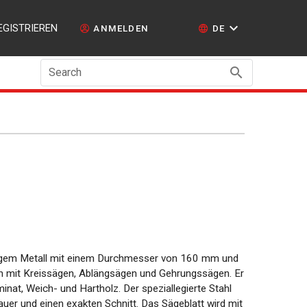
EGISTRIEREN
ANMELDEN
DE
Search
igem Metall mit einem Durchmesser von 160 mm und
n mit Kreissägen, Ablängsägen und Gehrungssägen. Er
inat, Weich- und Hartholz. Der speziallegierte Stahl
auer und einen exakten Schnitt. Das Sägeblatt wird mit