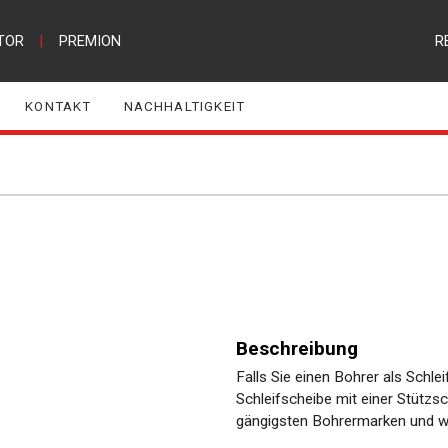
TOR
|
PREMION
R
KONTAKT
NACHHALTIGKEIT
Beschreibung
Falls Sie einen Bohrer als Schle
Schleifscheibe mit einer Stützsc
gängigsten Bohrermarken und w