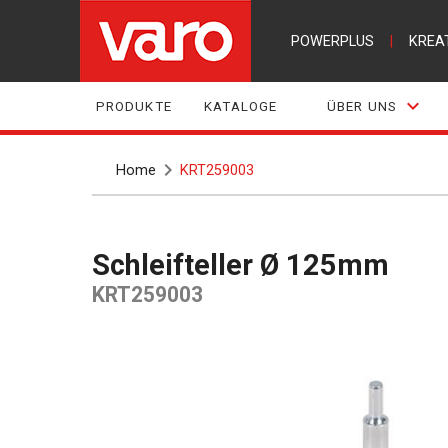
POWERPLUS
|
KREA
PRODUKTE
KATALOGE
ÜBER UNS
Home
KRT259003
Schleifteller Ø 125mm
KRT259003