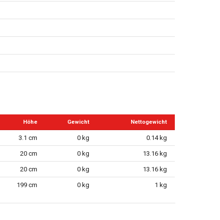
Höhe
Gewicht
Nettogewicht
3.1 cm
0 kg
0.14 kg
20 cm
0 kg
13.16 kg
20 cm
0 kg
13.16 kg
199 cm
0 kg
1 kg