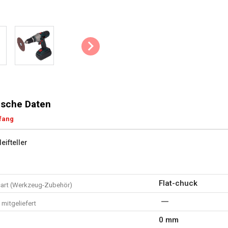
sche Daten
fang
eifteller
Flat-chuck
art (Werkzeug-Zubehör)
mitgeliefert
0 mm