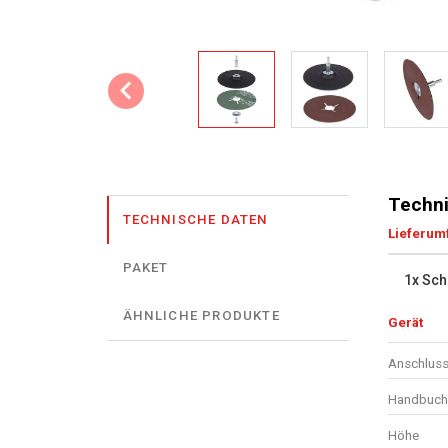
Techni
TECHNISCHE DATEN
Lieferum
PAKET
1x Schl
ÄHNLICHE PRODUKTE
Gerät
Anschluss
Handbuch 
Höhe