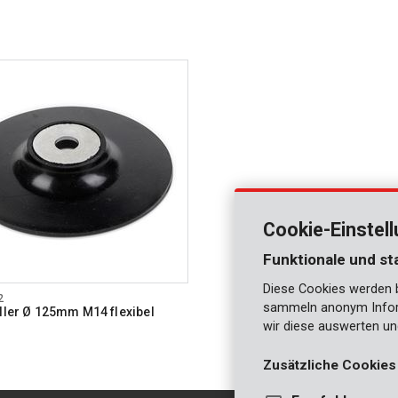
Cookie-Einstel
Funktionale und st
Diese Cookies werden be
2
sammeln anonym Inform
eller Ø 125mm M14 flexibel
wir diese auswerten un
Zusätzliche Cookies