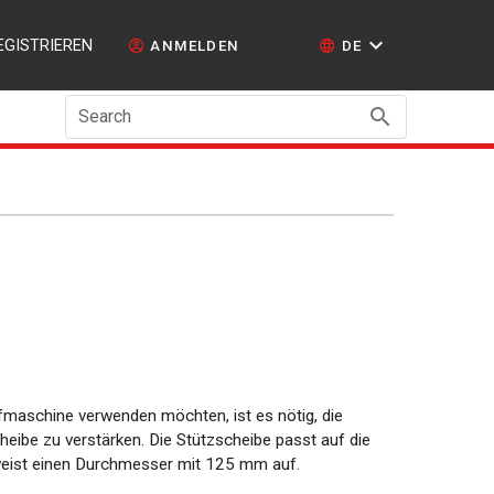
EGISTRIEREN
ANMELDEN
DE
Search
ifmaschine verwenden möchten, ist es nötig, die
heibe zu verstärken. Die Stützscheibe passt auf die
eist einen Durchmesser mit 125 mm auf.