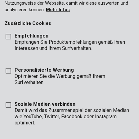
Nutzungsweise der Webseite, damit wir diese auswerten und
analysieren können.
Mehr Infos
Zusätzliche Cookies
Empfehlungen
Empfangen Sie Produktempfehlungen gemäß Ihren
Interessen und Ihrem Surfverhalten.
Personalisierte Werbung
Optimieren Sie die Werbung gemäß Ihrem
Surfverhalten.
Soziale Medien verbinden
Damit wird das Zusammenspiel der sozialen Median
wie YouTube, Twitter, Facebook oder Instagram
optimiert.
Beschreibung
Dieses Set umfasst 8 Schraubendreher. Sie sind isoliert und aus