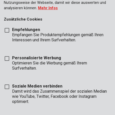
Nutzungsweise der Webseite, damit wir diese auswerten und
analysieren können.
Mehr Infos
Zusätzliche Cookies
Empfehlungen
Empfangen Sie Produktempfehlungen gemäß Ihren
Interessen und Ihrem Surfverhalten.
Personalisierte Werbung
Optimieren Sie die Werbung gemäß Ihrem
Surfverhalten.
Soziale Medien verbinden
Damit wird das Zusammenspiel der sozialen Median
wie YouTube, Twitter, Facebook oder Instagram
optimiert.
Beschreibung
Dieses Set umfasst 8 Schraubendreher. Sie sind isoliert und aus