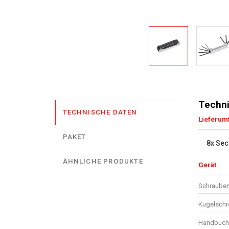
Techni
TECHNISCHE DATEN
Lieferum
PAKET
8x Sec
ÄHNLICHE PRODUKTE
Gerät
Schrauben
Kugelschr
Handbuch 