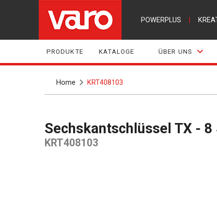
POWERPLUS
|
KREA
PRODUKTE
KATALOGE
ÜBER UNS
Home
KRT408103
Sechskantschlüssel TX - 8 
KRT408103