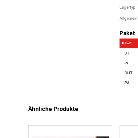
Lagertyp
Allgemein
Paket
Paket
ST
IN
OUT
PAL
Ähnliche Produkte