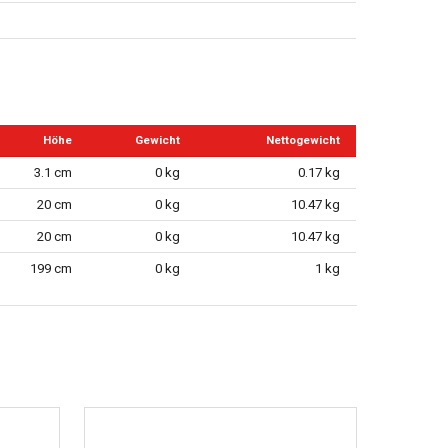
Höhe
Gewicht
Nettogewicht
3.1 cm
0 kg
0.17 kg
20 cm
0 kg
10.47 kg
20 cm
0 kg
10.47 kg
199 cm
0 kg
1 kg