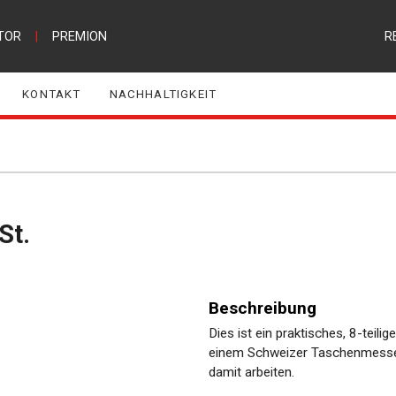
TOR
|
PREMION
R
KONTAKT
NACHHALTIGKEIT
St.
Beschreibung
Dies ist ein praktisches, 8-teili
einem Schweizer Taschenmesser
damit arbeiten.