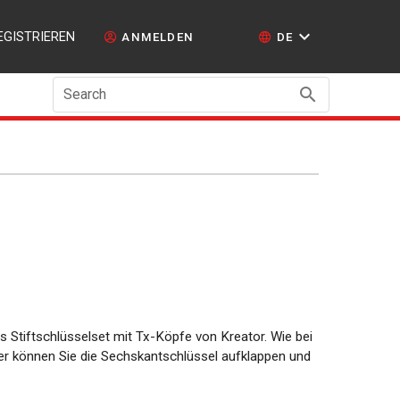
EGISTRIEREN
ANMELDEN
DE
Search
ges Stiftschlüsselset mit Tx-Köpfe von Kreator. Wie bei
 können Sie die Sechskantschlüssel aufklappen und