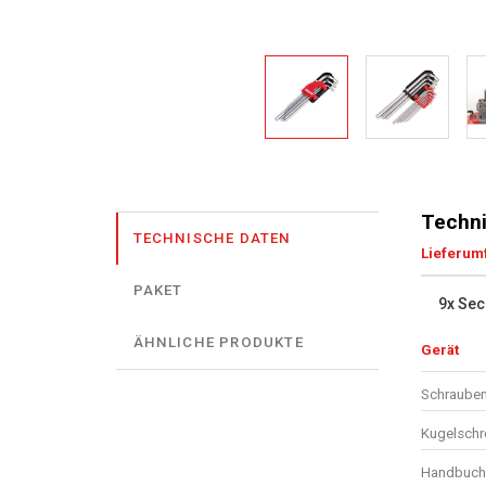
Techni
TECHNISCHE DATEN
Lieferum
PAKET
9x Sec
ÄHNLICHE PRODUKTE
Gerät
Schrauben
Kugelschr
Handbuch 