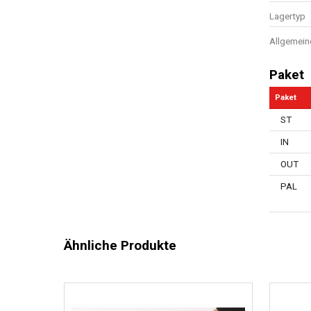
Lagertyp
Allgemein
Paket
Paket
ST
IN
OUT
PAL
Ähnliche Produkte