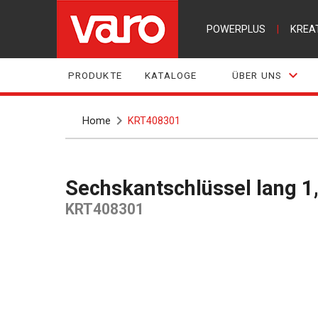
POWERPLUS
|
KREA
PRODUKTE
KATALOGE
ÜBER UNS
Home
KRT408301
Sechskantschlüssel lang 1,
KRT408301