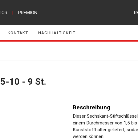
TOR
|
PREMION
R
KONTAKT
NACHHALTIGKEIT
5-10 - 9 St.
Beschreibung
Dieser Sechskant-Stiftschlüssel
einem Durchmesser von 1,5 bis 
Kunststoffhalter geliefert, sod
werden können.