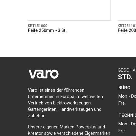
KRT451000
KRT45110
Feile 250mm - 3 St.
Feile 20
GESCHÄ
STD.
BÜRO
Varo ist eines der führenden
Mon - Do
Unternehmen in Europa im weltweiten
Vertrieb von Elektrowerkzeugen,
Fre:
Gartengeräten, Handwerkzeugen und
TECHNI
Zubehör.
Mon - Do
Unsere eigenen Marken Powerplus und
Fre:
Kreator sowie verschiedene Eigenmarken