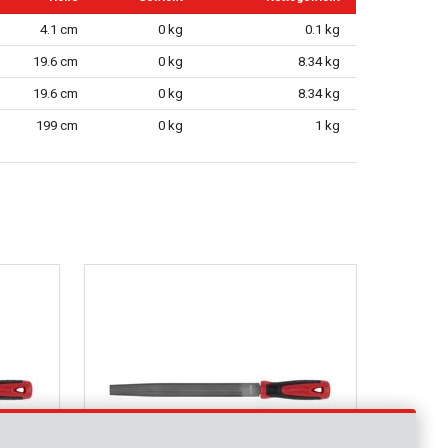
4.1 cm
0 kg
0.1 kg
19.6 cm
0 kg
8.34 kg
19.6 cm
0 kg
8.34 kg
199 cm
0 kg
1 kg