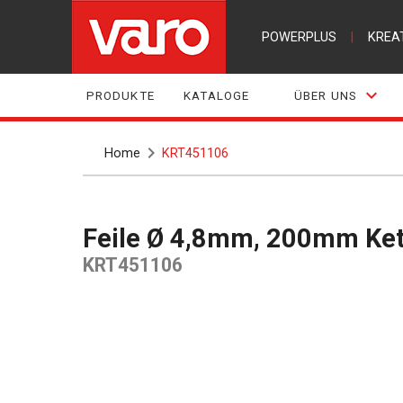
POWERPLUS
|
KREA
PRODUKTE
KATALOGE
ÜBER UNS
Home
KRT451106
Feile Ø 4,8mm, 200mm Ke
KRT451106