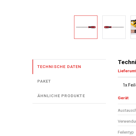
Techni
TECHNISCHE DATEN
Lieferum
PAKET
1x Feil
ÄHNLICHE PRODUKTE
Gerät
Austausch
Verwendun
Feilentyp