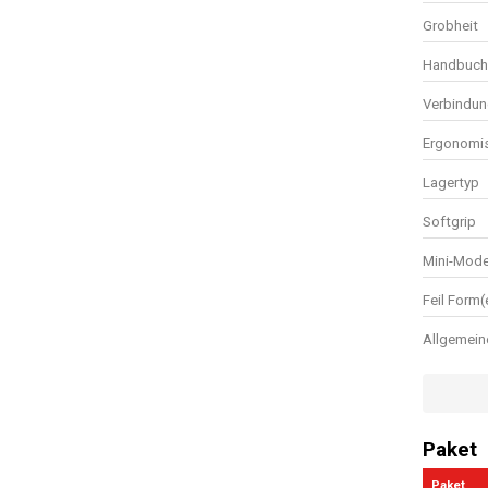
Grobheit
Handbuch 
Verbindun
Ergonomis
Lagertyp
Softgrip
Mini-Mode
Feil Form(
Allgemein
Paket
Paket