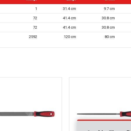
1
31.4 cm
9.7 cm
72
41.4 cm
30.8 cm
72
41.4 cm
30.8 cm
2592
120 cm
80 cm