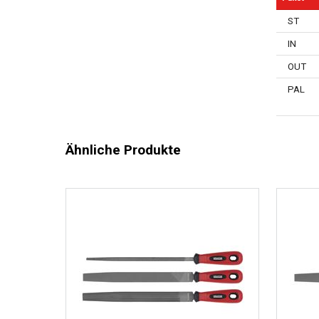
ST
IN
OUT
PAL
Ähnliche Produkte