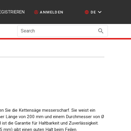
EGISTRIEREN
ANMELDEN
DE
Search
ten Sie die Kettensäge messerscharf. Sie weist ein
einer Länge von 200 mm und einem Durchmesser von Ø
ist die Garantie für Haltbarkeit und Zuverlässigkeit.
 mm) gibt einen guten Halt beim Feilen.