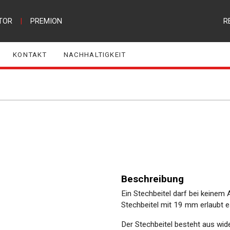
TOR
|
PREMION
R
KONTAKT
NACHHALTIGKEIT
Beschreibung
Ein Stechbeitel darf bei keinem 
Stechbeitel mit 19 mm erlaubt es,
Der Stechbeitel besteht aus w