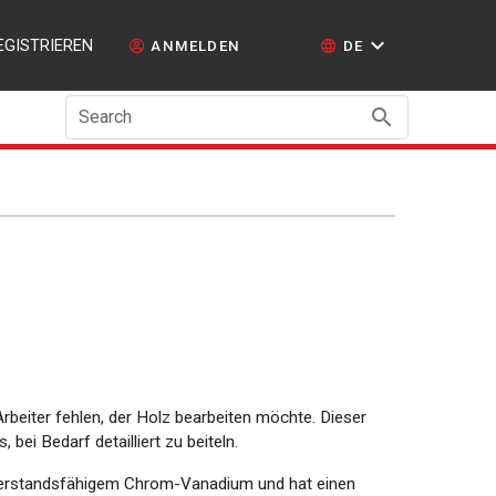
EGISTRIEREN
ANMELDEN
DE
Search
Arbeiter fehlen, der Holz bearbeiten möchte. Dieser
 bei Bedarf detailliert zu beiteln.
iderstandsfähigem Chrom-Vanadium und hat einen