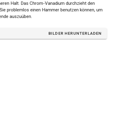
cheren Halt. Das Chrom-Vanadium durchzieht den
 Sie problemlos einen Hammer benutzen können, um
lende auszuüben.
BILDER HERUNTERLADEN