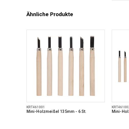
Ähnliche Produkte
KRT461001
KRT46100
Mini-Holzmeißel 135mm - 6 St.
Mini-Hol