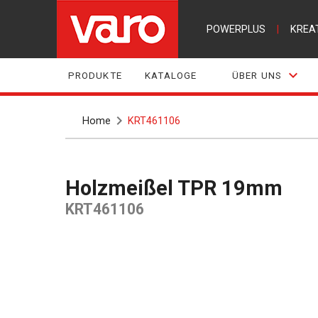
POWERPLUS
|
KREA
PRODUKTE
KATALOGE
ÜBER UNS
Home
KRT461106
Holzmeißel TPR 19mm
KRT461106