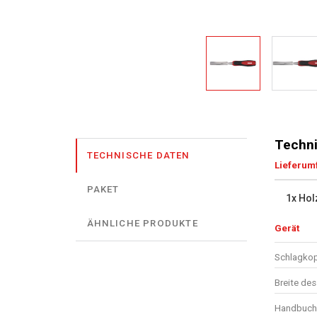
Techni
TECHNISCHE DATEN
Lieferum
PAKET
1x Hol
ÄHNLICHE PRODUKTE
Gerät
Schlagko
Breite de
Handbuch 