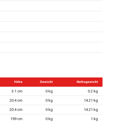
Höhe
Gewicht
Nettogewicht
3.1 cm
0 kg
0.2 kg
20.4 cm
0 kg
14.21 kg
20.4 cm
0 kg
14.21 kg
199 cm
0 kg
1 kg