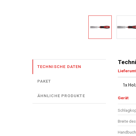
Techni
TECHNISCHE DATEN
Lieferum
PAKET
1x Hol
ÄHNLICHE PRODUKTE
Gerät
Schlagko
Breite de
Handbuch 