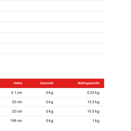
Höhe
Gewicht
Nettogewicht
3.1 cm
0 kg
0.23 kg
20 cm
0 kg
15.3 kg
20 cm
0 kg
15.3 kg
199 cm
0 kg
1 kg