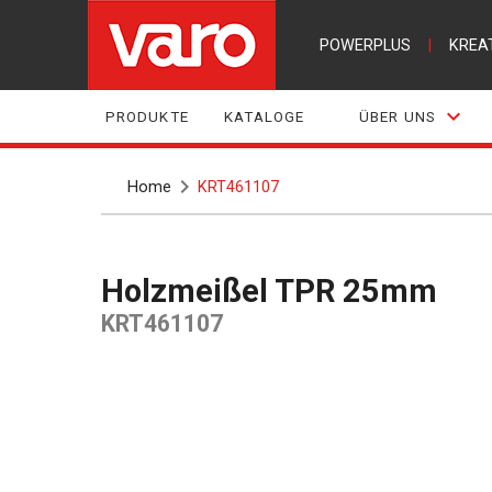
POWERPLUS
|
KREA
PRODUKTE
KATALOGE
ÜBER UNS
Home
KRT461107
Holzmeißel TPR 25mm
KRT461107