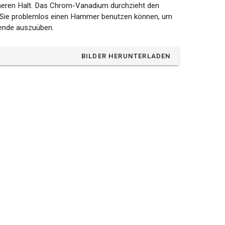
cheren Halt. Das Chrom-Vanadium durchzieht den
 Sie problemlos einen Hammer benutzen können, um
lende auszuüben.
BILDER HERUNTERLADEN