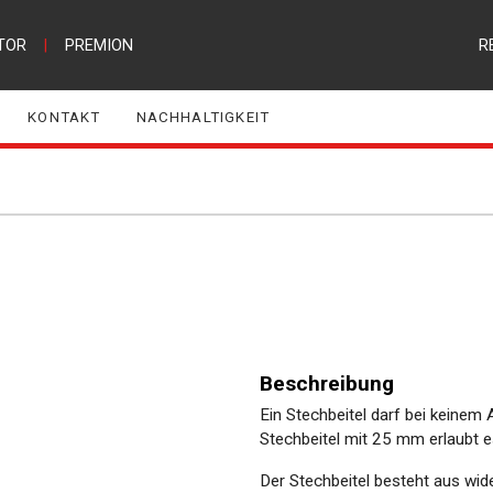
TOR
|
PREMION
R
KONTAKT
NACHHALTIGKEIT
Beschreibung
Ein Stechbeitel darf bei keinem 
Stechbeitel mit 25 mm erlaubt es,
Der Stechbeitel besteht aus w