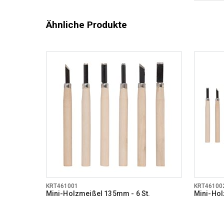
Ähnliche Produkte
KRT461001
KRT46100
Mini-Holzmeißel 135mm - 6 St.
Mini-Hol