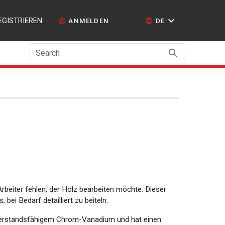
EGISTRIEREN
ANMELDEN
DE
Search
Arbeiter fehlen, der Holz bearbeiten möchte. Dieser
 bei Bedarf detailliert zu beiteln.
iderstandsfähigem Chrom-Vanadium und hat einen