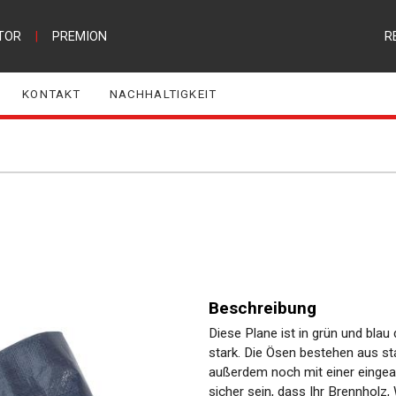
TOR
|
PREMION
R
KONTAKT
NACHHALTIGKEIT
Beschreibung
Diese Plane ist in grün und bla
stark. Die Ösen bestehen aus s
außerdem noch mit einer eingear
sicher sein, dass Ihr Brennholz