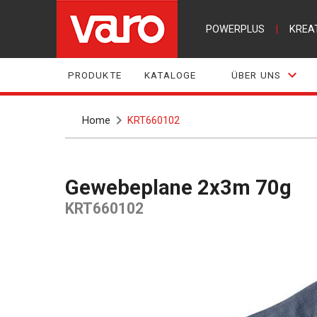
POWERPLUS
|
KREA
PRODUKTE
KATALOGE
ÜBER UNS
Home
KRT660102
Gewebeplane 2x3m 70g
KRT660102