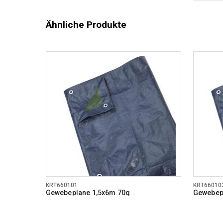
Ähnliche Produkte
KRT660101
KRT66010
Gewebeplane 1,5x6m 70g
Gewebep