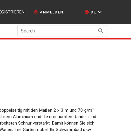
EGISTRIEREN
ANMELDEN
DE
Search
u doppelseitig mit den Maßen 2 x 3 m und 70 g/m²
tabilem Aluminium und die umsäumten Ränder sind
beiteten Schnur verstärkt. Damit können Sie sich
, Wagen, Ihre Gartenmöbel, Ihr Schwimmbad usw.