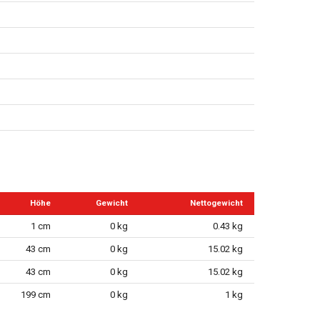
Höhe
Gewicht
Nettogewicht
1 cm
0 kg
0.43 kg
43 cm
0 kg
15.02 kg
43 cm
0 kg
15.02 kg
199 cm
0 kg
1 kg