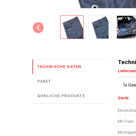
Techni
TECHNISCHE DATEN
Lieferum
PAKET
1x Ge
ÄHNLICHE PRODUKTE
Gerät
Einsetzbar
Mit Ösen
Montagema