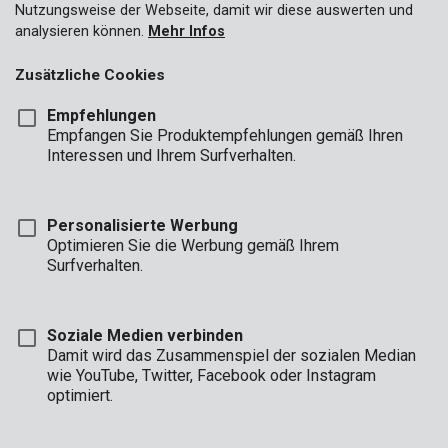
Nutzungsweise der Webseite, damit wir diese auswerten und
analysieren können.
Mehr Infos
Zusätzliche Cookies
Empfehlungen
Empfangen Sie Produktempfehlungen gemäß Ihren
Interessen und Ihrem Surfverhalten.
Personalisierte Werbung
Optimieren Sie die Werbung gemäß Ihrem
Surfverhalten.
Soziale Medien verbinden
Damit wird das Zusammenspiel der sozialen Median
wie YouTube, Twitter, Facebook oder Instagram
optimiert.
Beschreibung
Diese 6 x 6 m große, schwarze Schutzfolie ist 0,10 mm stark.