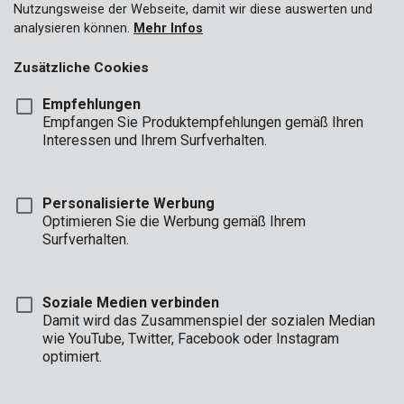
Nutzungsweise der Webseite, damit wir diese auswerten und
analysieren können.
Mehr Infos
Zusätzliche Cookies
Empfehlungen
Empfangen Sie Produktempfehlungen gemäß Ihren
Interessen und Ihrem Surfverhalten.
Personalisierte Werbung
Optimieren Sie die Werbung gemäß Ihrem
Surfverhalten.
Soziale Medien verbinden
Damit wird das Zusammenspiel der sozialen Median
wie YouTube, Twitter, Facebook oder Instagram
optimiert.
Beschreibung
Dieser praktische Safe von Kreator misst 390 x 335 x 160mm.