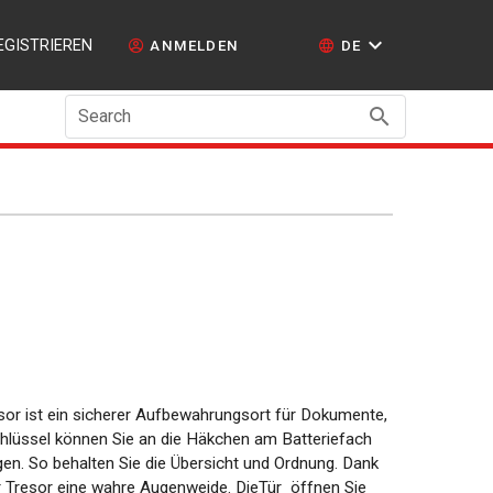
EGISTRIEREN
ANMELDEN
DE
Search
resor ist ein sicherer Aufbewahrungsort für Dokumente,
hlüssel können Sie an die Häkchen am Batteriefach
gen. So behalten Sie die Übersicht und Ordnung. Dank
r Tresor eine wahre Augenweide. DieTür öffnen Sie