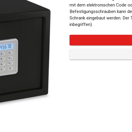
mit dem elektronischen Code od
Befestigungsschrauben kann der
Schrank eingebaut werden. Der Tr
inbegriffen).