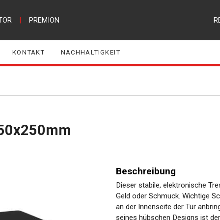
TOR
|
PREMION
R
KONTAKT
NACHHALTIGKEIT
x250x250mm
Beschreibung
Dieser stabile, elektronische T
Geld oder Schmuck. Wichtige Sc
an der Innenseite der Tür anbrin
seines hübschen Designs ist de