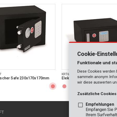
Cookie-Einstel
Funktionale und st
Diese Cookies werden be
7
KRT692012
sammeln anonym Inform
nischer Safe 230x170x170mm
Elektronischer Safe 430x200x
wir diese auswerten un
Zusätzliche Cookies
Empfehlungen
Empfangen Sie P
FT
KONTAKT
Ihrem Surfverhalt