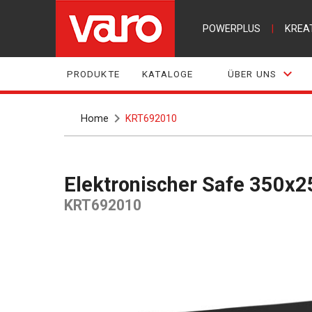
POWERPLUS
|
KREA
PRODUKTE
KATALOGE
ÜBER UNS
Home
KRT692010
Elektronischer Safe 350
KRT692010