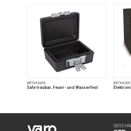
KRT692005
KRT69200
Safe tragbar, Feuer- und Wasserfest
Elektro
GESCHÄ