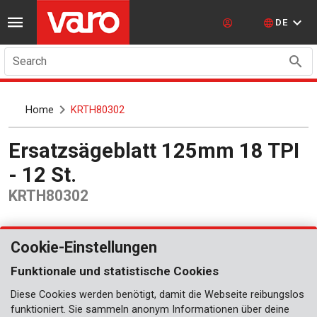
DE
Search
Home
KRTH80302
Ersatzsägeblatt 125mm 18 TPI
- 12 St.
KRTH80302
Cookie-Einstellungen
Funktionale und statistische Cookies
Diese Cookies werden benötigt, damit die Webseite reibungslos
funktioniert. Sie sammeln anonym Informationen über deine