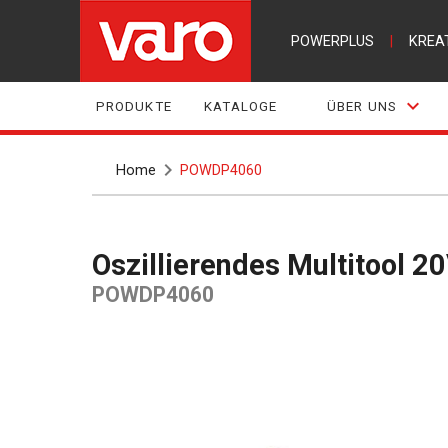
POWERPLUS
|
KREA
PRODUKTE
KATALOGE
ÜBER UNS
Home
POWDP4060
Oszillierendes Multitool 2
POWDP4060