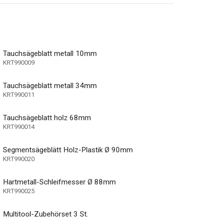
Tauchsägeblatt metall 10mm
KRT990009
Tauchsägeblatt metall 34mm
KRT990011
Tauchsägeblatt holz 68mm
KRT990014
Segmentsägeblätt Holz-Plastik Ø 90mm
KRT990020
Hartmetall-Schleifmesser Ø 88mm
KRT990025
Multitool-Zubehörset 3 St.