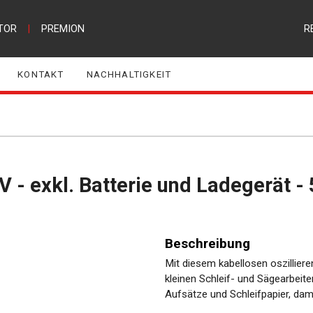
TOR
|
PREMION
R
KONTAKT
NACHHALTIGKEIT
0V - exkl. Batterie und Ladegerät - 
Beschreibung
Mit diesem kabellosen oszillier
kleinen Schleif- und Sägearbeite
Aufsätze und Schleifpapier, dam