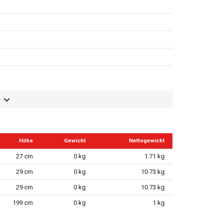
Höhe
Gewicht
Nettogewicht
27 cm
0 kg
1.71 kg
29 cm
0 kg
10.73 kg
29 cm
0 kg
10.73 kg
199 cm
0 kg
1 kg