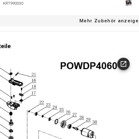
KRT990030
Mehr Zubehör anzeige
teile