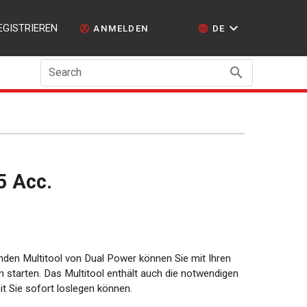
EGISTRIEREN
ANMELDEN
DE
Search
5 Acc.
enden Multitool von Dual Power können Sie mit Ihren
n starten. Das Multitool enthält auch die notwendigen
it Sie sofort loslegen können.