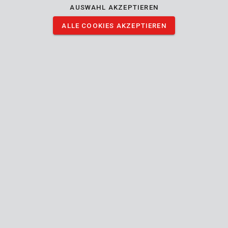
AUSWAHL AKZEPTIEREN
ALLE COOKIES AKZEPTIEREN
Tipps & Tricks
Shorts