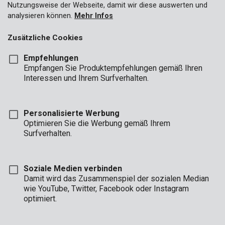
Nutzungsweise der Webseite, damit wir diese auswerten und
analysieren können.
Mehr Infos
Zusätzliche Cookies
Empfehlungen
Empfangen Sie Produktempfehlungen gemäß Ihren
Interessen und Ihrem Surfverhalten.
Personalisierte Werbung
Optimieren Sie die Werbung gemäß Ihrem
Marke
Surfverhalten.
Soziale Medien verbinden
Damit wird das Zusammenspiel der sozialen Median
wie YouTube, Twitter, Facebook oder Instagram
Beschreibung
optimiert.
Diese LED-Außenleuchte, ausgerüstet mit passivem Infrarot-