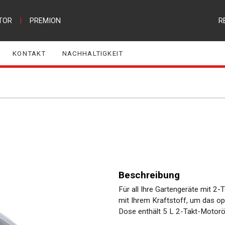
TOR
|
PREMION
R
KONTAKT
NACHHALTIGKEIT
Beschreibung
Für all Ihre Gartengeräte mit 2-
mit Ihrem Kraftstoff, um das op
Dose enthält 5 L 2-Takt-Motorö