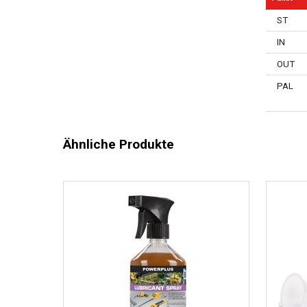
ST
IN
OUT
PAL
Ähnliche Produkte