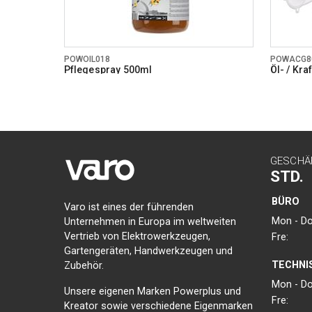
POWOIL018
POWACG8
Pflegespray 500ml
Öl- / Kr
GESCHÄ
STD.
BÜRO
Varo ist eines der führenden
Mon - Do
Unternehmen in Europa im weltweiten
Vertrieb von Elektrowerkzeugen,
Fre:
Gartengeräten, Handwerkzeugen und
TECHNI
Zubehör.
Mon - Do
Unsere eigenen Marken Powerplus und
Fre:
Kreator sowie verschiedene Eigenmarken