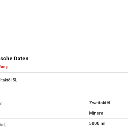
sche Daten
fang
itaktöl 5L
Zweitaktöl
Öl
Mineral
5000 ml
(ml)