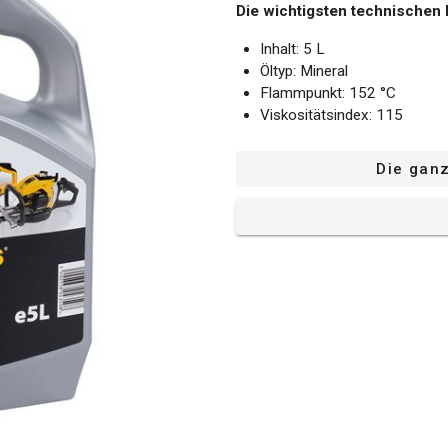
Die wichtigsten technischen 
Inhalt: 5 L
Öltyp: Mineral
Flammpunkt: 152 °C
Viskositätsindex: 115
Viskosität bei 40°: 67.4 mm
Die gan