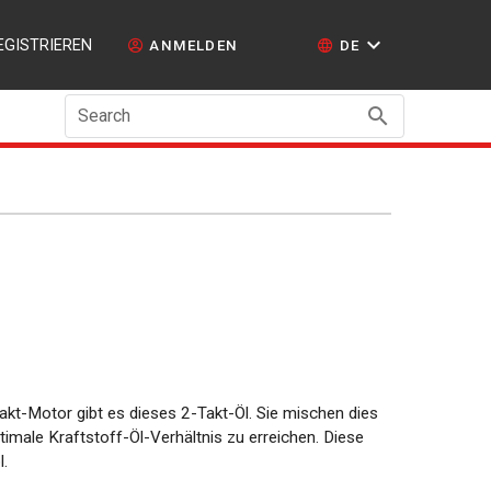
EGISTRIEREN
ANMELDEN
DE
Search
Takt-Motor gibt es dieses 2-Takt-Öl. Sie mischen dies
timale Kraftstoff-Öl-Verhältnis zu erreichen. Diese
l.