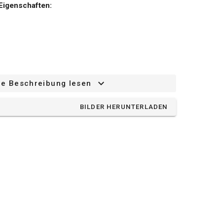
Eigenschaften:
²/s
ze Beschreibung lesen
BILDER HERUNTERLADEN