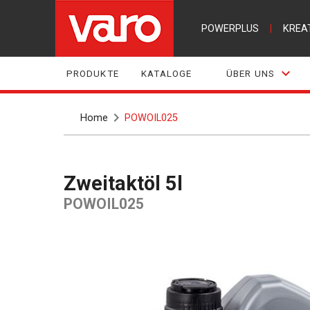
POWERPLUS
|
KREA
PRODUKTE
KATALOGE
ÜBER UNS
Home
POWOIL025
Zweitaktöl 5l
POWOIL025