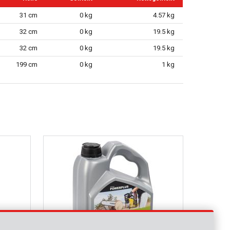
31 cm
0 kg
4.57 kg
32 cm
0 kg
19.5 kg
32 cm
0 kg
19.5 kg
199 cm
0 kg
1 kg