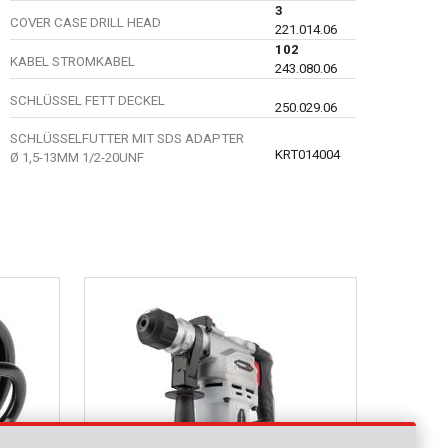
3
COVER CASE DRILL HEAD
221.014.06
102
KABEL STROMKABEL
243.080.06
SCHLÜSSEL FETT DECKEL
250.029.06
SCHLÜSSELFUTTER MIT SDS ADAPTER
KRT014004
Ø 1,5-13MM 1/2-20UNF