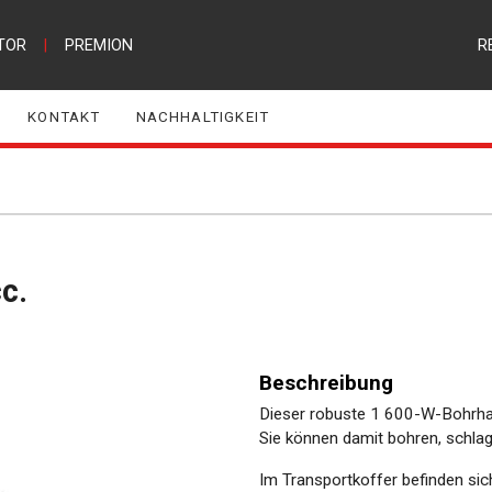
TOR
|
PREMION
R
KONTAKT
NACHHALTIGKEIT
c.
Beschreibung
Dieser robuste 1 600-W-Bohrha
Sie können damit bohren, schlag
Im Transportkoffer befinden sic