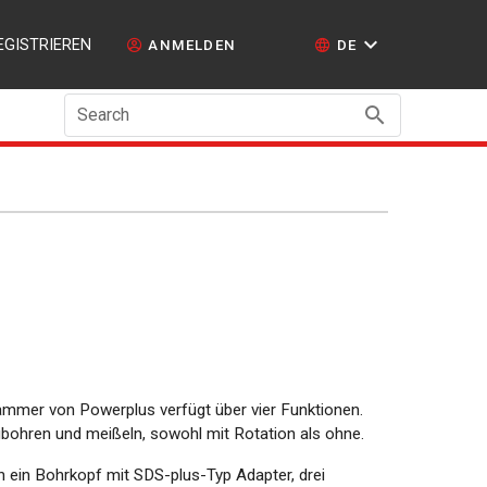
EGISTRIEREN
ANMELDEN
DE
Search
mmer von Powerplus verfügt über vier Funktionen.
bohren und meißeln, sowohl mit Rotation als ohne.
h ein Bohrkopf mit SDS-plus-Typ Adapter, drei