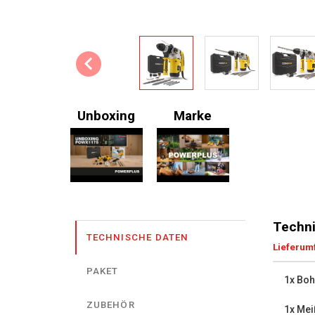
Unboxing
Marke
Techni
TECHNISCHE DATEN
Lieferum
PAKET
1x Bo
ZUBEHÖR
1x Mei