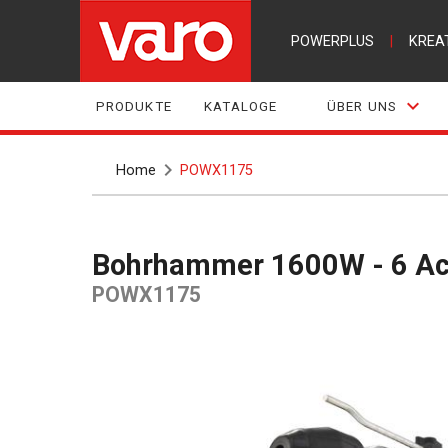
POWERPLUS
|
KREA
PRODUKTE
KATALOGE
ÜBER UNS
Home
POWX1175
Bohrhammer 1600W - 6 Ac
POWX1175