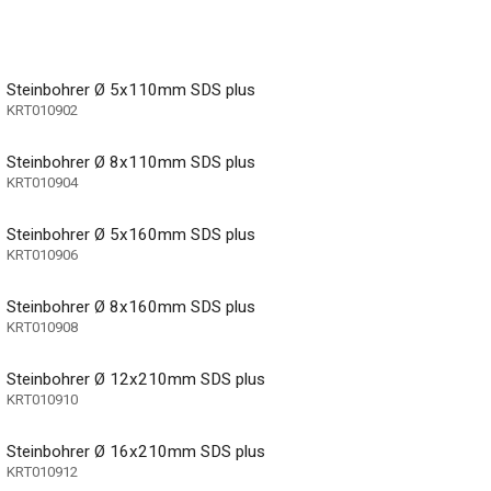
Steinbohrer Ø 5x110mm SDS plus
KRT010902
Steinbohrer Ø 8x110mm SDS plus
KRT010904
Steinbohrer Ø 5x160mm SDS plus
KRT010906
r Koffer)
Steinbohrer Ø 8x160mm SDS plus
KRT010908
Steinbohrer Ø 12x210mm SDS plus
KRT010910
Steinbohrer Ø 16x210mm SDS plus
KRT010912