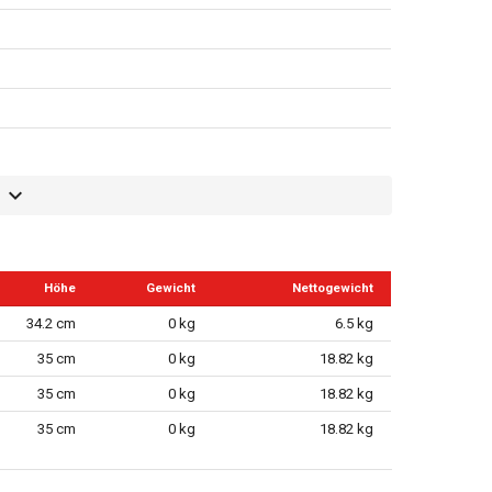
Höhe
Gewicht
Nettogewicht
34.2 cm
0 kg
6.5 kg
35 cm
0 kg
18.82 kg
35 cm
0 kg
18.82 kg
35 cm
0 kg
18.82 kg