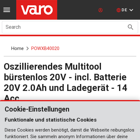
DE
Search
Home
POWXB40020
Oszillierendes Multitool
bürstenlos 20V - incl. Batterie
20V 2.0Ah und Ladegerät - 14
Acc.
POWXB40020
Cookie-Einstellungen
Funktionale und statistische Cookies
Diese Cookies werden benötigt, damit die Webseite reibungslos
funktioniert. Sie sammeln anonym Informationen über deine