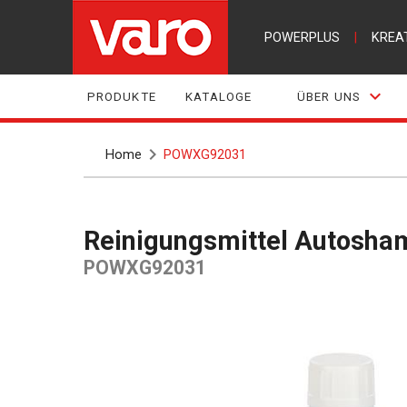
POWERPLUS
|
KREA
PRODUKTE
KATALOGE
ÜBER UNS
Home
POWXG92031
Reinigungsmittel Autosh
POWXG92031