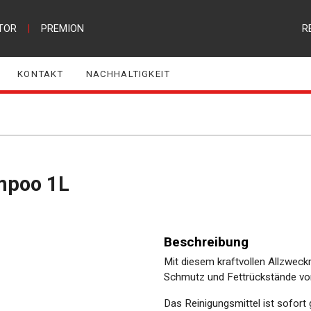
TOR
|
PREMION
R
KONTAKT
NACHHALTIGKEIT
ampoo 1L
Beschreibung
Mit diesem kraftvollen Allzweck
Schmutz und Fettrückstände vo
Das Reinigungsmittel ist sofort 