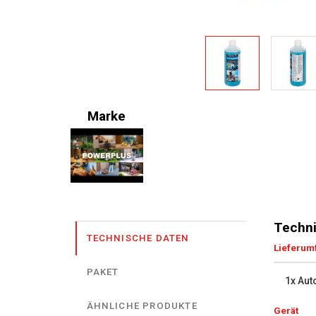
Marke
Techni
TECHNISCHE DATEN
Lieferum
PAKET
1x Au
ÄHNLICHE PRODUKTE
Gerät