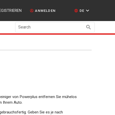
EGISTRIEREN
ANMELDEN
DE
Search
reiniger von Powerplus entfernen Sie mühelos
n Ihrem Auto.
gebrauchsfertig. Geben Sie es je nach