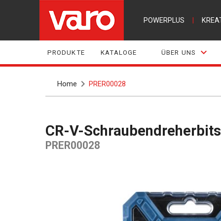
POWERPLUS
|
KREA
PRODUKTE
KATALOGE
ÜBER UNS
Home
PRER00028
CR-V-Schraubendreherbits
PRER00028