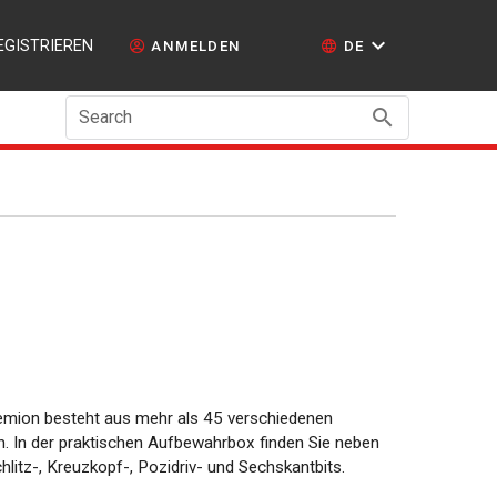
EGISTRIEREN
ANMELDEN
DE
Search
remion besteht aus mehr als 45 verschiedenen
n. In der praktischen Aufbewahrbox finden Sie neben
litz-, Kreuzkopf-, Pozidriv- und Sechskantbits.