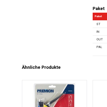
Paket
Paket
ST
IN
OUT
PAL
Ähnliche Produkte