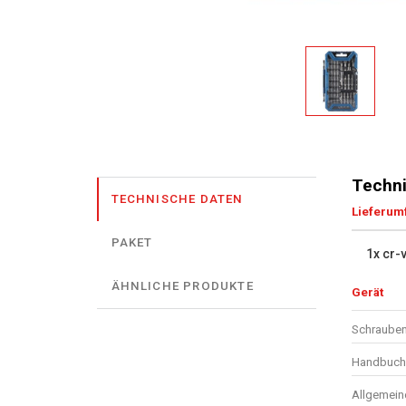
Techni
TECHNISCHE DATEN
Lieferum
PAKET
1x cr-v
ÄHNLICHE PRODUKTE
Gerät
Schrauben
Handbuch 
Allgemein