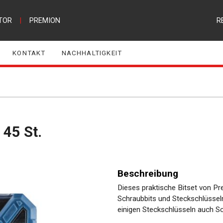
TOR
|
PREMION
R
KONTAKT
NACHHALTIGKEIT
 45 St.
Beschreibung
Dieses praktische Bitset von P
Schraubbits und Steckschlüssel
einigen Steckschlüsseln auch Sch