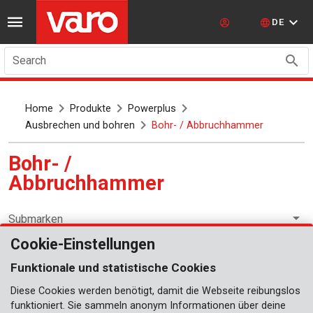
DE
Search
Home
Produkte
Powerplus
Ausbrechen und bohren
Bohr- / Abbruchhammer
Bohr- /
Abbruchhammer
Submarken
Cookie-Einstellungen
Ausbrechen und bohren
Funktionale und statistische Cookies
Diese Cookies werden benötigt, damit die Webseite reibungslos
funktioniert. Sie sammeln anonym Informationen über deine