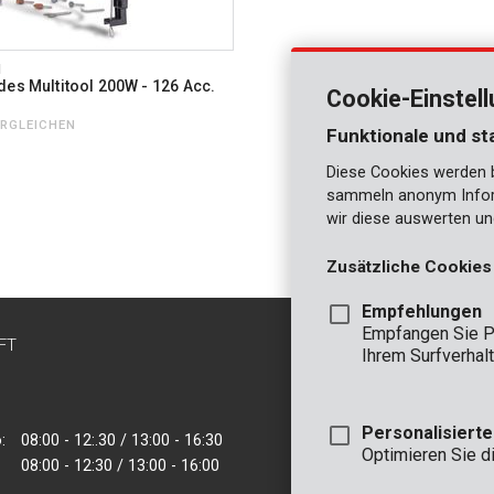
1
des Multitool 200W - 126 Acc.
Cookie-Einstel
ERGLEICHEN
Funktionale und st
Diese Cookies werden be
sammeln anonym Inform
wir diese auswerten un
Zusätzliche Cookies
Empfehlungen
Empfangen Sie P
FT
KONTAKT
Ihrem Surfverhalt
INFO
BÜRO
Personalisiert
:
08:00 - 12:.30 / 13:00 - 16:30
VARO - Vic. Van
Optimieren Sie d
08:00 - 12:30 / 13:00 - 16:00
Joseph Van Instr
2500 Lier - Belgie