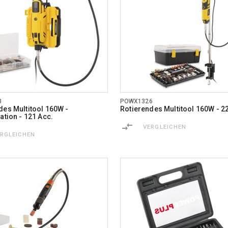
8
POWX1326
des Multitool 160W -
Rotierendes Multitool 160W - 2
ation - 121 Acc.
VERGLEICHEN
ERGLEICHEN