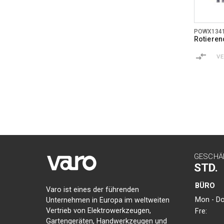
POWX134
Rotieren
V
GESCHÄ
STD.
BÜRO
Varo ist eines der führenden
Mon - Do
Unternehmen in Europa im weltweiten
Vertrieb von Elektrowerkzeugen,
Fre:
Gartengeräten, Handwerkzeugen und