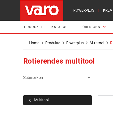
POWERPLUS
|
KREA
PRODUKTE
KATALOGE
ÜBER UNS
Home
Produkte
Powerplus
Multitool
R
Rotierendes multitool
Submarken
Multitool