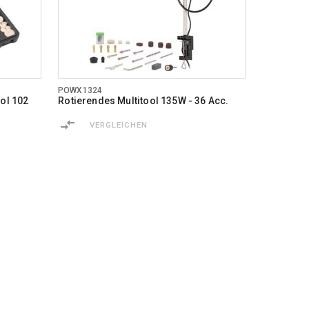
POWX1324
ool 102
Rotierendes Multitool 135W - 36 Acc.
VERGLEICHEN