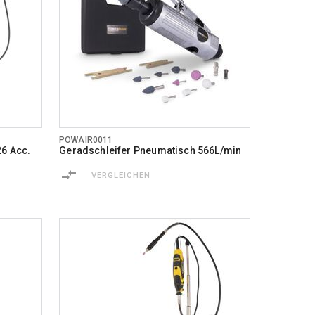
POWAIR0011
26 Acc.
Geradschleifer Pneumatisch 566L/min
VERGLEICHEN