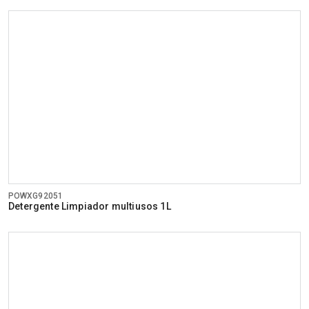
POWXG92051
Detergente Limpiador multiusos 1L