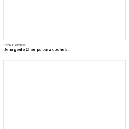
POWXG92035
Detergente Champú para coche 5L