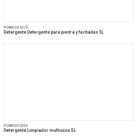
POWXG92075
Detergente Detergente para piedra y fachadas 5L
POWXG92055
Detergente Limpiador multiusos 5L