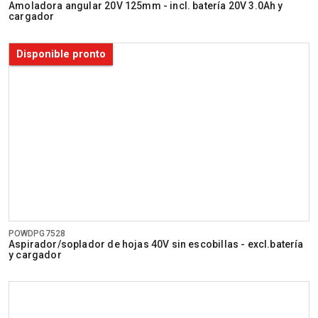
Amoladora angular 20V 125mm - incl. batería 20V 3.0Ah y
cargador
Disponible pronto
POWDPG7528
Aspirador/soplador de hojas 40V sin escobillas - excl.batería
y cargador