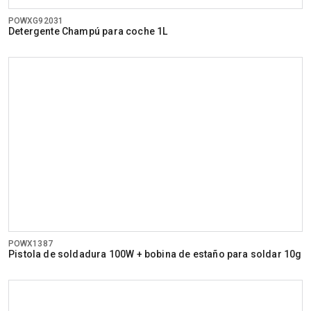
POWXG92031
Detergente Champú para coche 1L
POWX1387
Pistola de soldadura 100W + bobina de estaño para soldar 10g