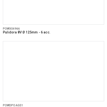
POWX04966
Pulidora 8V Ø 125mm - 6 acc.
POWDPOAGS1