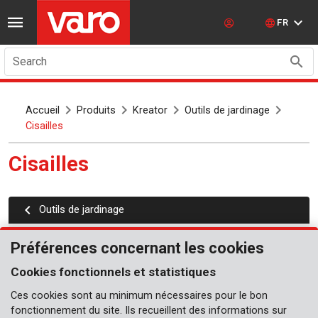
FR
Search
Accueil
Produits
Kreator
Outils de jardinage
Cisailles
Cisailles
Outils de jardinage
Sécateurs
Préférences concernant les cookies
Cisailles à gazon
Cookies fonctionnels et statistiques
Cisailles à haie
Ces cookies sont au minimum nécessaires pour le bon
fonctionnement du site. Ils recueillent des informations sur
Ébrancheurs