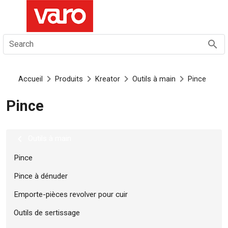
FR
Search
Accueil
Produits
Kreator
Outils à main
Pince
Pince
Outils à main
Pince
Pince à dénuder
Emporte-pièces revolver pour cuir
Outils de sertissage