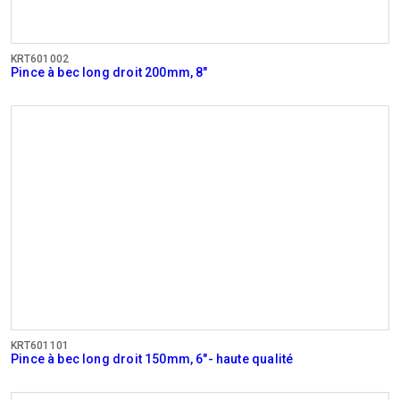
KRT601002
Pince à bec long droit 200mm, 8"
KRT601101
Pince à bec long droit 150mm, 6"- haute qualité