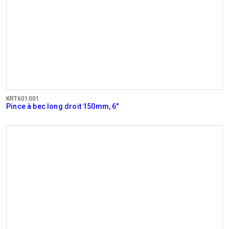
KRT601001
Pince à bec long droit 150mm, 6"