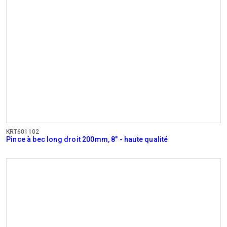
KRT601102
Pince à bec long droit 200mm, 8" - haute qualité