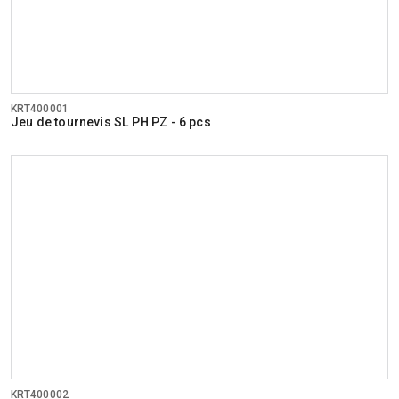
KRT400001
Jeu de tournevis SL PH PZ - 6 pcs
KRT400002