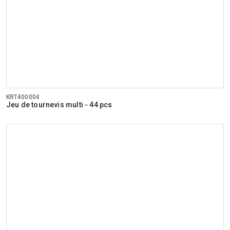
KRT400004
Jeu de tournevis multi - 44 pcs