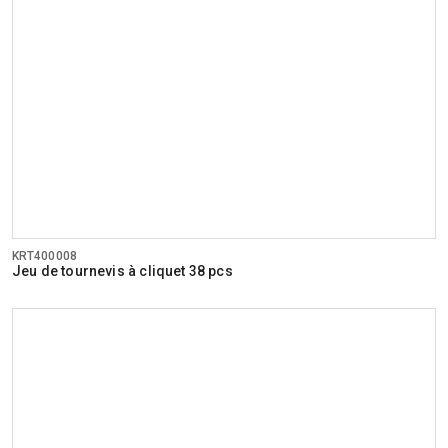
KRT400008
Jeu de tournevis à cliquet 38 pcs