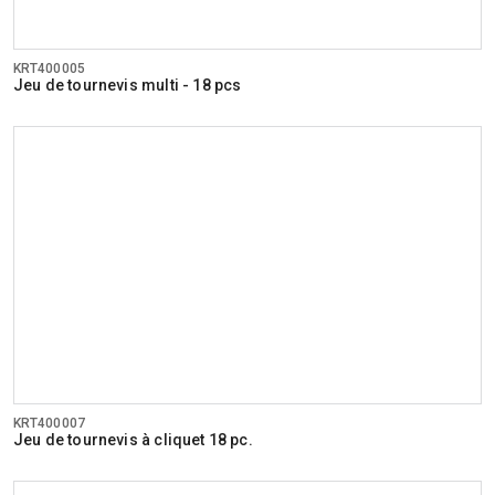
KRT400005
Jeu de tournevis multi - 18 pcs
KRT400007
Jeu de tournevis à cliquet 18 pc.