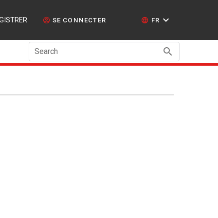
GISTRER
SE CONNECTER
FR
Search