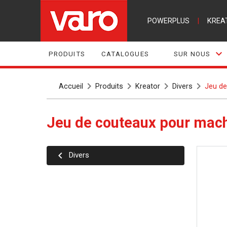
POWERPLUS
|
KREA
PRODUITS
CATALOGUES
SUR NOUS
Accueil
Produits
Kreator
Divers
Jeu de
Jeu de couteaux pour mach
Divers