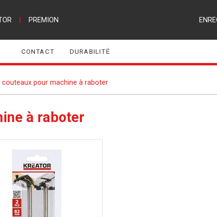
TOR
|
PREMION
ENRE
CONTACT
DURABILITÉ
 couteaux pour machine à raboter
ine à raboter