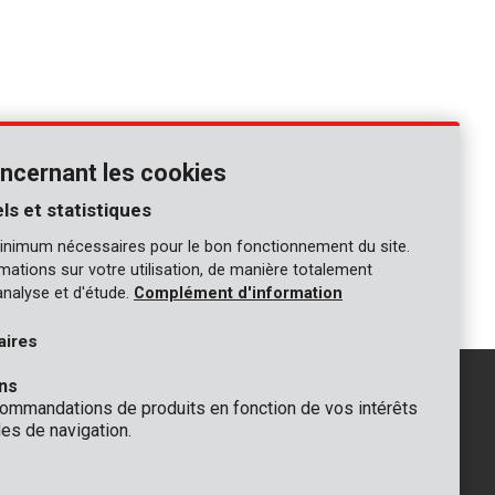
ncernant les cookies
ls et statistiques
inimum nécessaires pour le bon fonctionnement du site.
1
ormations sur votre utilisation, de manière totalement
analyse et d'étude.
Complément d'information
aires
ns
mmandations de produits en fonction de vos intérêts
es de navigation.
GÉNÉRAL