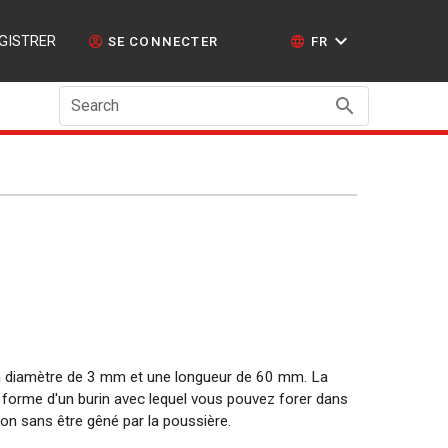
GISTRER
SE CONNECTER
FR
Search
n diamètre de 3 mm et une longueur de 60 mm. La
a forme d'un burin avec lequel vous pouvez forer dans
on sans être gêné par la poussière.