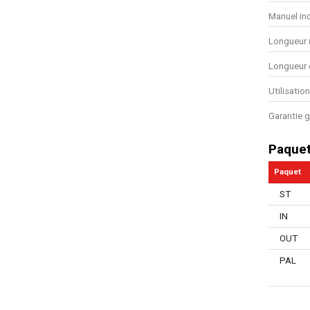
Manuel in
Longueur
Longueur 
Utilisatio
Garantie g
Paque
Paquet
ST
IN
OUT
PAL