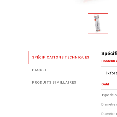
Spécif
SPÉCIFICATIONS TECHNIQUES
Contenu d
PAQUET
1x fore
PRODUITS SIMILLAIRES
Outil
Type de c
Diamètre d
Diamètre d