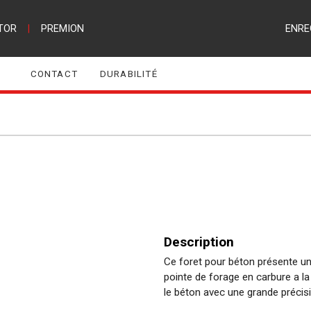
TOR
|
PREMION
ENRE
CONTACT
DURABILITÉ
Description
Ce foret pour béton présente u
pointe de forage en carbure a l
le béton avec une grande précisi