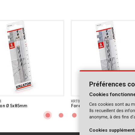
Préférences co
Cookies fonctionne
3
KRT010404
Ces cookies sont au m
éton Ø 5x85mm
Foret béton Ø 6x100mm
Ils recueillent des inf
anonyme, à des fins d'
Cookies supplément