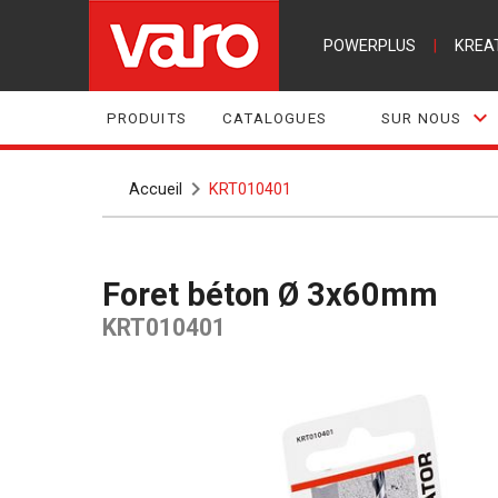
POWERPLUS
|
KREA
PRODUITS
CATALOGUES
SUR NOUS
Accueil
KRT010401
Foret béton Ø 3x60mm
KRT010401