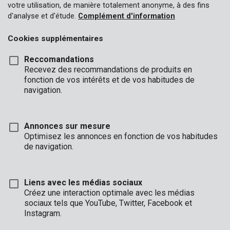
votre utilisation, de manière totalement anonyme, à des fins
d'analyse et d'étude.
Complément d'information
Cookies supplémentaires
Reccomandations
Recevez des recommandations de produits en
fonction de vos intérêts et de vos habitudes de
navigation.
Annonces sur mesure
Optimisez les annonces en fonction de vos habitudes
de navigation.
Liens avec les médias sociaux
Créez une interaction optimale avec les médias
sociaux tels que YouTube, Twitter, Facebook et
Description
Instagram.
Cette lame de scie en métal de haute qualité avec un diamètre