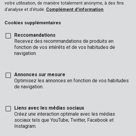
votre utilisation, de manière totalement anonyme, à des fins
d'analyse et d'étude.
Complément d'information
Cookies supplémentaires
Reccomandations
Recevez des recommandations de produits en
fonction de vos intérêts et de vos habitudes de
navigation.
Annonces sur mesure
Optimisez les annonces en fonction de vos habitudes
de navigation.
Liens avec les médias sociaux
Créez une interaction optimale avec les médias
sociaux tels que YouTube, Twitter, Facebook et
Description
Instagram.
Si vous voulez fixer solidement des vis et des écrous, ce jeu de