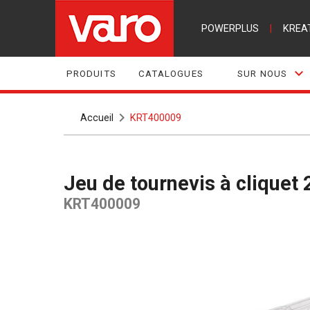
POWERPLUS
|
KREA
PRODUITS
CATALOGUES
SUR NOUS
Accueil
KRT400009
Jeu de tournevis à cliquet 
KRT400009