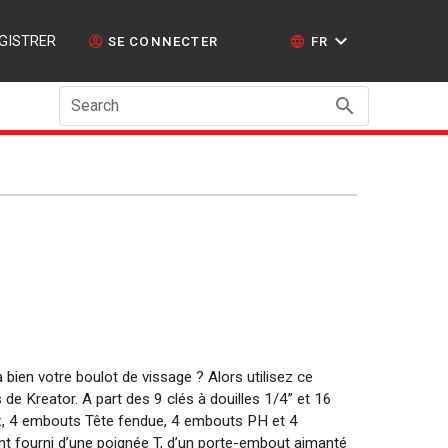
GISTRER
SE CONNECTER
FR
Search
bien votre boulot de vissage ? Alors utilisez ce
 de Kreator. A part des 9 clés à douilles 1/4’’ et 16
, 4 embouts Tête fendue, 4 embouts PH et 4
nt fourni d’une poignée T, d’un porte-embout aimanté