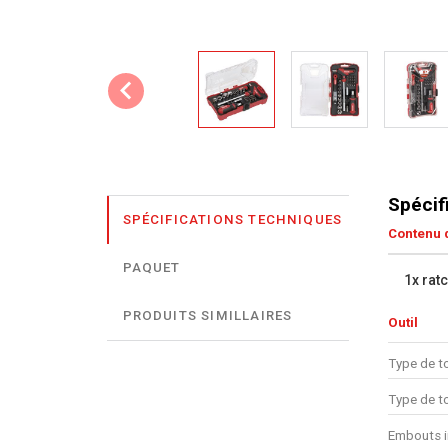
Spécif
SPÉCIFICATIONS TECHNIQUES
Contenu d
PAQUET
1x rat
PRODUITS SIMILLAIRES
Outil
Type de to
Type de t
Embouts i