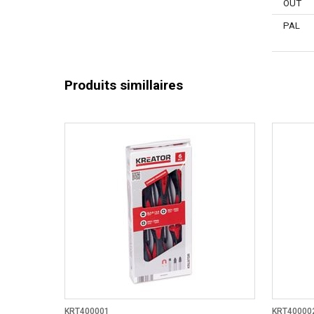
OUT
PAL
Produits simillaires
KRT400001
KRT40000