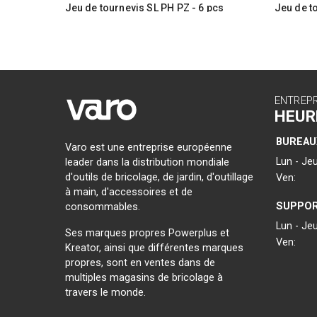
Jeu de tournevis SL PH PZ - 6 pcs
Jeu de t
ENTREP
HEUR
BUREAU
Varo est une entreprise européenne
Lun - Jeu
leader dans la distribution mondiale
d'outils de bricolage, de jardin, d'outillage
Ven:
à main, d'accessoires et de
SUPPOR
consommables.
Lun - Jeu
Ses marques propres Powerplus et
Ven:
Kreator, ainsi que différentes marques
propres, sont en ventes dans de
multiples magasins de bricolage à
travers le monde.