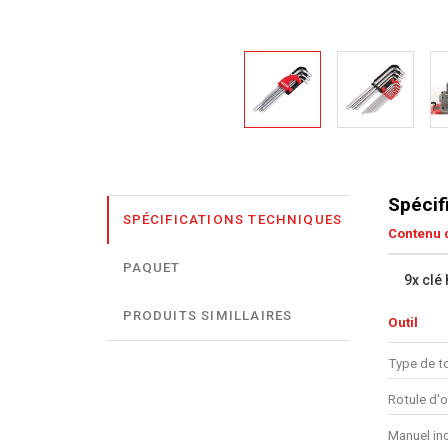
Spécif
SPÉCIFICATIONS TECHNIQUES
Contenu d
PAQUET
9x clé
PRODUITS SIMILLAIRES
Outil
Type de to
Rotule d'o
Manuel in