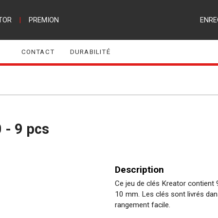
TOR
|
PREMION
ENRE
CONTACT
DURABILITÉ
 - 9 pcs
Description
Ce jeu de clés Kreator contient
10 mm. Les clés sont livrés dan
rangement facile.