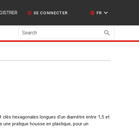
GISTRER
SE CONNECTER
FR
Search
 9 clés hexagonales longues d'un diamètre entre 1,5 et
s une pratique housse en plastique, pour un