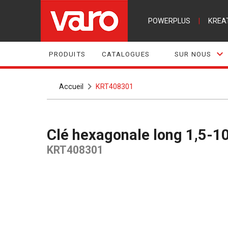
POWERPLUS
|
KREA
PRODUITS
CATALOGUES
SUR NOUS
Accueil
KRT408301
Clé hexagonale long 1,5-10
KRT408301