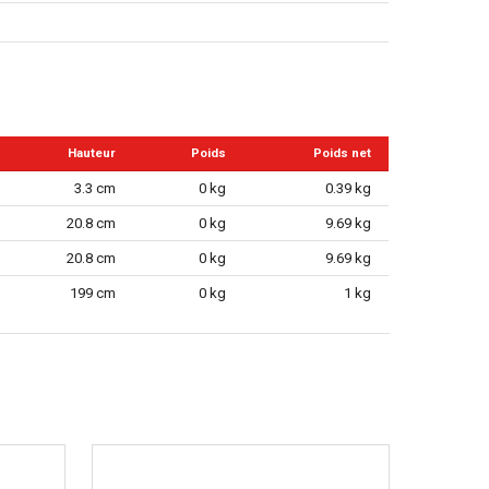
Hauteur
Poids
Poids net
3.3 cm
0 kg
0.39 kg
20.8 cm
0 kg
9.69 kg
20.8 cm
0 kg
9.69 kg
199 cm
0 kg
1 kg