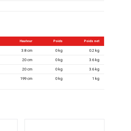
Hauteur
Poids
Poids net
3.8 cm
0 kg
0.2 kg
20 cm
0 kg
3.6 kg
20 cm
0 kg
3.6 kg
199 cm
0 kg
1 kg