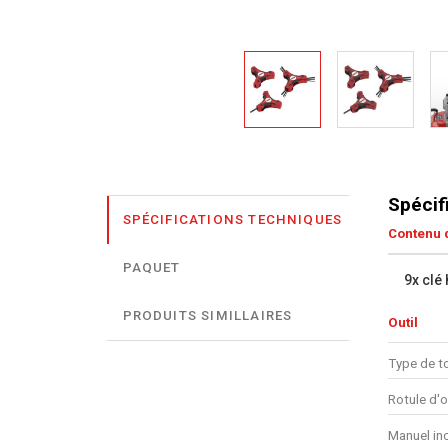
Spécif
SPÉCIFICATIONS TECHNIQUES
Contenu d
PAQUET
9x clé
PRODUITS SIMILLAIRES
Outil
Type de to
Rotule d'o
Manuel in