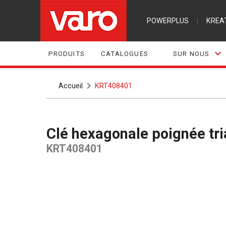
POWERPLUS
|
KREA
PRODUITS
CATALOGUES
SUR NOUS
Accueil
KRT408401
Clé hexagonale poignée tri
KRT408401