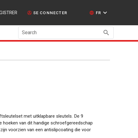
GISTRER
SE CONNECTER
FR
Search
iftsleutelset met uitklapbare sleutels. De 9
r de hoeken van dit handige schroefgereedschap
zijn voorzien van een antislipcoating die voor