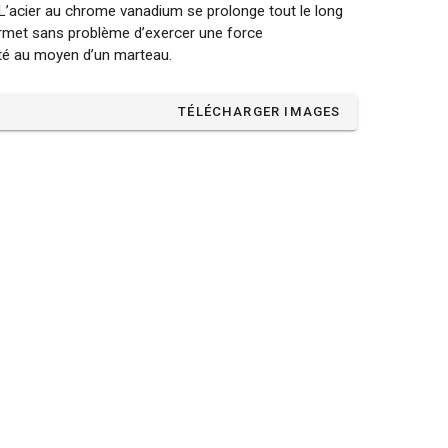
L’acier au chrome vanadium se prolonge tout le long
ermet sans problème d’exercer une force
té au moyen d’un marteau.
TÉLÉCHARGER IMAGES