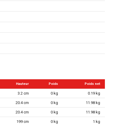
Hauteur
Poids
Poids net
3.2 cm
0 kg
0.19 kg
20.4 cm
0 kg
11.98 kg
20.4 cm
0 kg
11.98 kg
199 cm
0 kg
1 kg