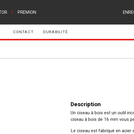
TOR
|
PREMION
ENRE
CONTACT
DURABILITÉ
Description
Un ciseau à bois est un outil inco
ciseau à bois de 16 mm vous per
Le ciseau est fabriqué en acie