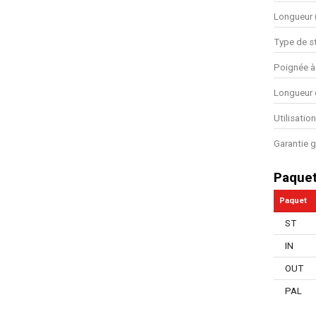
Longueur
Type de s
Poignée à
Longueur 
Utilisatio
Garantie g
Paque
Paquet
ST
IN
OUT
PAL