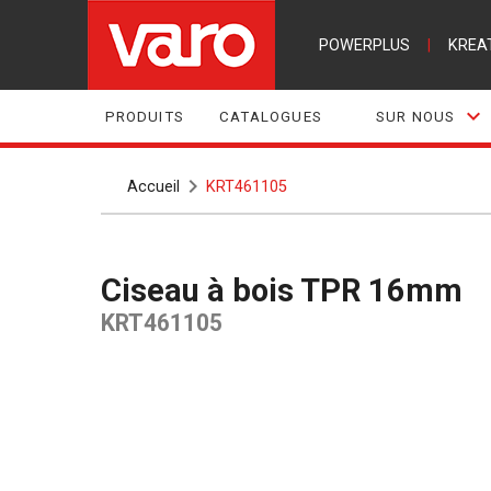
POWERPLUS
|
KREA
PRODUITS
CATALOGUES
SUR NOUS
Accueil
KRT461105
Ciseau à bois TPR 16mm
KRT461105