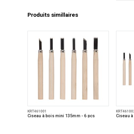
Produits simillaires
KRT461001
KRT46100
Ciseau à bois mini 135mm - 6 pcs
Ciseau à