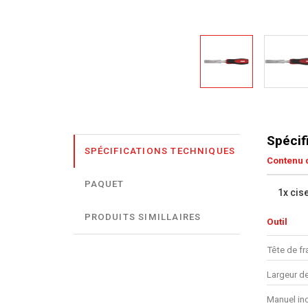
Spécif
SPÉCIFICATIONS TECHNIQUES
Contenu d
PAQUET
1x cis
PRODUITS SIMILLAIRES
Outil
Tête de f
Largeur de
Manuel in