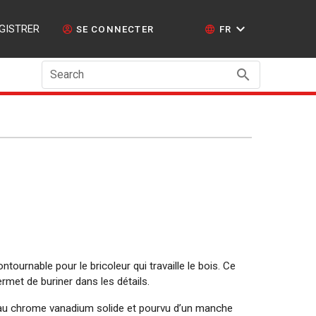
GISTRER
SE CONNECTER
FR
Search
ntournable pour le bricoleur qui travaille le bois. Ce
met de buriner dans les détails.
r au chrome vanadium solide et pourvu d’un manche