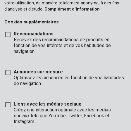
votre utilisation, de manière totalement anonyme, à des fins
d'analyse et d'étude.
Complément d'information
Cookies supplémentaires
Reccomandations
Recevez des recommandations de produits en
fonction de vos intérêts et de vos habitudes de
navigation.
Annonces sur mesure
Optimisez les annonces en fonction de vos habitudes
de navigation.
Liens avec les médias sociaux
Créez une interaction optimale avec les médias
sociaux tels que YouTube, Twitter, Facebook et
Description
Instagram.
Cette bâche transparente de 2 x 6 m a une épaisseur de 0,10