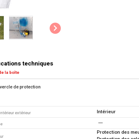
ications techniques
e la boîte
vercle de protection
Intérieur
intérieur extérieur
le
Protection des meu
ur
Protection des sols