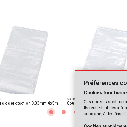
Préférences co
Cookies fonctionne
1
KRT663001
Ces cookies sont au m
re de protection 0,03mm 4x5m
Couverture de protection 0,1
Ils recueillent des inf
anonyme, à des fins d'
Cookies supplément