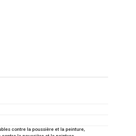
bles contre la poussière et la peinture,
 contre la poussière et la peinture