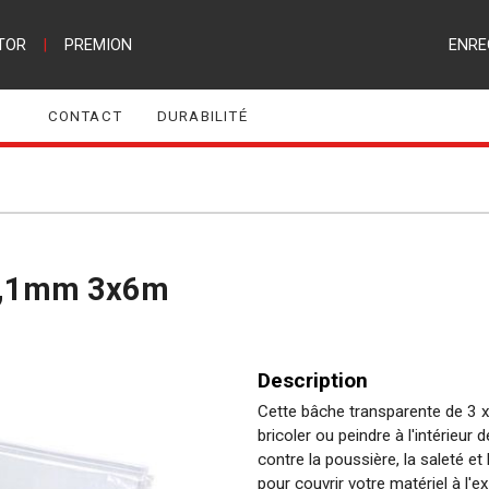
TOR
|
PREMION
ENRE
CONTACT
DURABILITÉ
 0,1mm 3x6m
Description
Cette bâche transparente de 3 
bricoler ou peindre à l'intérieu
contre la poussière, la saleté e
pour couvrir votre matériel à l'ex