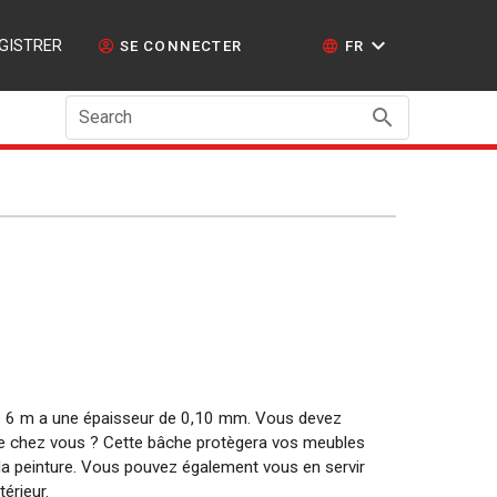
GISTRER
SE CONNECTER
FR
Search
x 6 m a une épaisseur de 0,10 mm. Vous devez
r de chez vous ? Cette bâche protègera vos meubles
t la peinture. Vous pouvez également vous en servir
térieur.