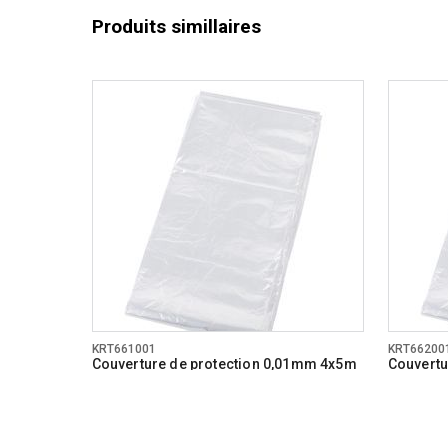
Produits simillaires
KRT661001
KRT66200
Couverture de protection 0,01mm 4x5m
Couvertu