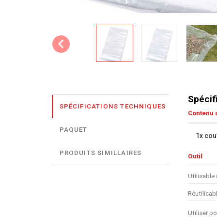
Spécif
SPÉCIFICATIONS TECHNIQUES
Contenu d
PAQUET
1x cou
PRODUITS SIMILLAIRES
Outil
Utilisable 
Réutilisab
Utiliser po