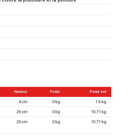
Hauteur
Poids
Poids net
4 cm
0 kg
1.6 kg
26 cm
0 kg
10.71 kg
26 cm
0 kg
10.71 kg