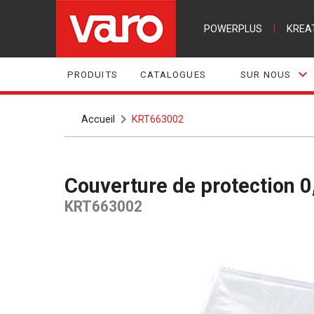
POWERPLUS
|
KREA
PRODUITS
CATALOGUES
SUR NOUS
Accueil
KRT663002
Couverture de protection
KRT663002