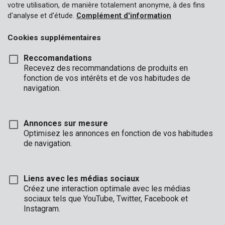
votre utilisation, de manière totalement anonyme, à des fins
d'analyse et d'étude.
Complément d'information
Cookies supplémentaires
Reccomandations
Recevez des recommandations de produits en
fonction de vos intérêts et de vos habitudes de
navigation.
Annonces sur mesure
Optimisez les annonces en fonction de vos habitudes
de navigation.
Liens avec les médias sociaux
Créez une interaction optimale avec les médias
sociaux tels que YouTube, Twitter, Facebook et
Description
Instagram.
Cette bâche transparente de 6 x 6 m a une épaisseur de 0,10