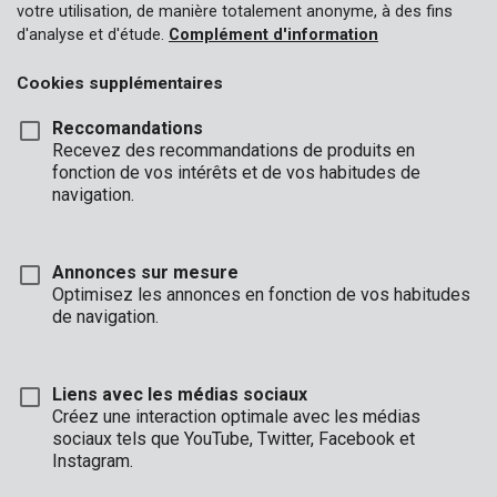
votre utilisation, de manière totalement anonyme, à des fins
d'analyse et d'étude.
Complément d'information
Cookies supplémentaires
Reccomandations
Recevez des recommandations de produits en
fonction de vos intérêts et de vos habitudes de
navigation.
Annonces sur mesure
Optimisez les annonces en fonction de vos habitudes
de navigation.
Liens avec les médias sociaux
Créez une interaction optimale avec les médias
sociaux tels que YouTube, Twitter, Facebook et
Description
Instagram.
Cette bâche transparente de 6 x 10 m a une épaisseur de 0,10