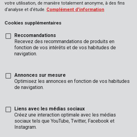
votre utilisation, de manière totalement anonyme, à des fins
d'analyse et d'étude.
Complément d'information
Cookies supplémentaires
Reccomandations
Recevez des recommandations de produits en
fonction de vos intérêts et de vos habitudes de
navigation.
Annonces sur mesure
Optimisez les annonces en fonction de vos habitudes
de navigation.
Liens avec les médias sociaux
Créez une interaction optimale avec les médias
sociaux tels que YouTube, Twitter, Facebook et
Description
Instagram.
Ce chariot à main est très compact quand il est plié et mesure