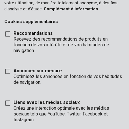
votre utilisation, de manière totalement anonyme, à des fins
d'analyse et d'étude.
Complément d'information
Cookies supplémentaires
Reccomandations
Recevez des recommandations de produits en
fonction de vos intérêts et de vos habitudes de
navigation.
Annonces sur mesure
Optimisez les annonces en fonction de vos habitudes
de navigation.
Liens avec les médias sociaux
Créez une interaction optimale avec les médias
sociaux tels que YouTube, Twitter, Facebook et
Description
Instagram.
Ce coffre-fort pratique de Kreator mesure 390 x 335 x