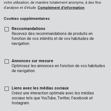
votre utilisation, de manière totalement anonyme, à des fins
d'analyse et d'étude.
Complément d'information
Cookies supplémentaires
Reccomandations
Recevez des recommandations de produits en
fonction de vos intérêts et de vos habitudes de
navigation.
Annonces sur mesure
Optimisez les annonces en fonction de vos habitudes
de navigation.
Liens avec les médias sociaux
Créez une interaction optimale avec les médias
sociaux tels que YouTube, Twitter, Facebook et
Description
Instagram.
Vos clés, votre argent, vos bijoux et vos petits documents de